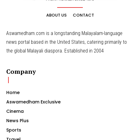
ABOUT US
CONTACT
Aswamedham.com is a longstanding Malayalam-language
news portal based in the United States, catering primarily to
the global Malayali diaspora. Established in 2004
Company
Home
Aswamedham Exclusive
Cinema
News Plus
Sports
Travel