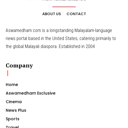
ABOUT US
CONTACT
Aswamedham.com is a longstanding Malayalam-language
news portal based in the United States, catering primarily to
the global Malayali diaspora. Established in 2004
Company
Home
Aswamedham Exclusive
Cinema
News Plus
Sports
Travel