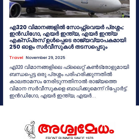
എ320 വിമാനങ്ങളിൽ സോഫ്റ്റ്‌വെയർ പ്രശ്നം;
ഇൻഡിഗോ, എയർ ഇന്ത്യ, എയർ ഇന്ത്യ
എക്സ്‌പ്രസ് ഉൾപ്പെടെ രാജ്യവ്യാപകമായി
250 ഓളം സർവീസുകൾ തടസപ്പെടും
Travel
November 29, 2025
എ320 വിമാനങ്ങളിലെ ഫ്ലൈറ്റ് കൺട്രോളുമായി
ബന്ധപ്പെട്ട ഒരു പ്രശ്നം പരിഹരിക്കുന്നതിൽ
കാലതാമസം നേരിടുന്നതിനാൽ രാജ്യത്തെ
വിമാന സർവീസുകളെ ബാധിക്കുമെന്ന് റിപ്പോർട്ട്.
ഇൻഡിഗോ, എയർ ഇന്ത്യ, എയർ...