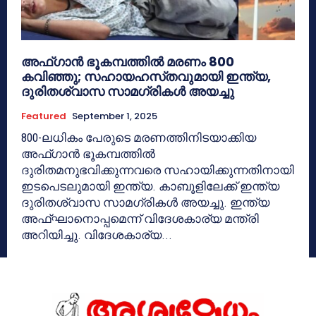
അഫ്ഗാൻ ഭൂകമ്പത്തിൽ മരണം 800
കവിഞ്ഞു; സഹായഹസ്‌തവുമായി ഇന്ത്യ,
ദുരിതശ്വാസ സാമഗ്രികൾ അയച്ചു
Featured
September 1, 2025
800-ലധികം പേരുടെ മരണത്തിനിടയാക്കിയ
അഫ്ഗാൻ ഭൂകമ്പത്തിൽ
ദുരിതമനുഭവിക്കുന്നവരെ സഹായിക്കുന്നതിനായി
ഇടപെടലുമായി ഇന്ത്യ. കാബൂളിലേക്ക് ഇന്ത്യ
ദുരിതശ്വാസ സാമഗ്രികൾ അയച്ചു. ഇന്ത്യ
അഫ്‌ഘാനൊപ്പമെന്ന് വിദേശകാര്യ മന്ത്രി
അറിയിച്ചു. വിദേശകാര്യ...