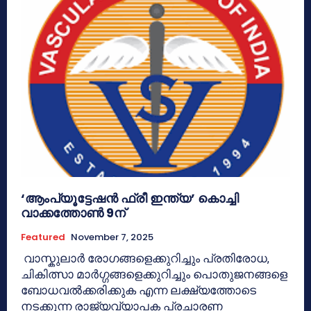
‘ആംപ്യൂട്ടേഷൻ ഫ്രീ ഇന്ത്യ’ കൊച്ചി
വാക്കത്തോൺ 9ന്
Featured
November 7, 2025
വാസ്കുലാർ രോഗങ്ങളെക്കുറിച്ചും പ്രതിരോധ,
ചികിത്സാ മാർഗ്ഗങ്ങളെക്കുറിച്ചും പൊതുജനങ്ങളെ
ബോധവൽക്കരിക്കുക എന്ന ലക്ഷ്യത്തോടെ
നടക്കുന്ന രാജ്യവ്യാപക പ്രചാരണ