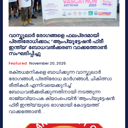
വാസ്കുലാർ രോഗങ്ങളെ ഫലപ്രദമായി
പ്രതിരോധിക്കാം; ‘ആംപ്യൂട്ടേഷൻ ഫ്രീ
ഇന്ത്യ’ ബോധവൽക്കരണ വാക്കത്തോൺ
സംഘടിപ്പിച്ചു
Featured
November 20, 2025
രക്തധമനികളെ ബാധിക്കുന്ന വാസ്കുലാർ
രോഗങ്ങൾ, പ്രതിരോധ മാർഗങ്ങൾ, ചികിത്സാ
രീതികൾ എന്നിവയെക്കുറിച്ച്
ബോധവൽക്കരിക്കുന്നതിനായി നടത്തുന്ന
രാജ്യവ്യാപക ക്യാംപെയ്ൻ 'ആംപ്യൂട്ടേഷൻ
ഫ്രീ ഇന്ത്യ'യുടെ ഭാഗമായി കോട്ടയത്ത്
വാക്കത്തോൺ...