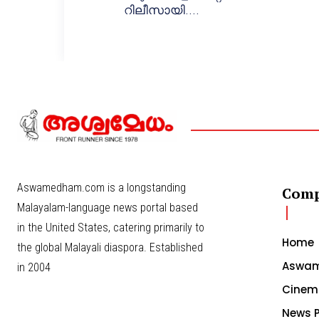
റിലീസായി....
Aswamedham.com is a longstanding
Com
Malayalam-language news portal based
in the United States, catering primarily to
Home
the global Malayali diaspora. Established
Aswam
in 2004
Cinem
News P