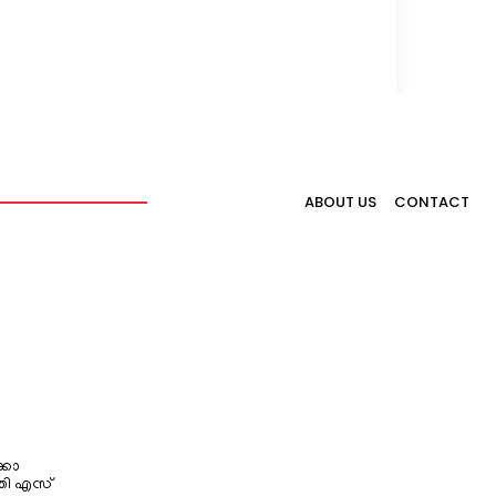
ABOUT US
CONTACT
്കോ
തി എസ്