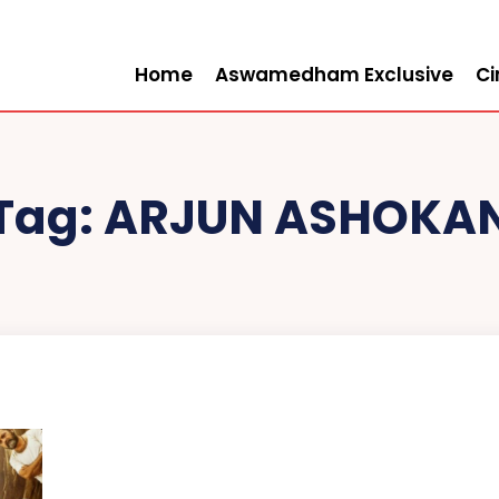
Home
Aswamedham Exclusive
C
Tag:
ARJUN ASHOKA