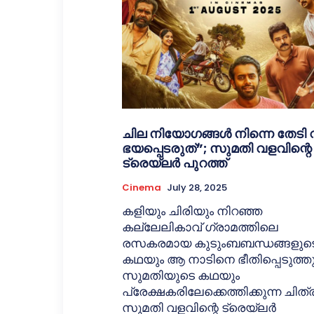
ചില നിയോഗങ്ങള്‍ നിന്നെ തേടി 
ഭയപ്പെടരുത്”; സുമതി വളവിന്റെ
ട്രെയ്‌ലര്‍ പുറത്ത്
Cinema
July 28, 2025
കളിയും ചിരിയും നിറഞ്ഞ
കല്ലേലികാവ് ഗ്രാമത്തിലെ
രസകരമായ കുടുംബബന്ധങ്ങളുട
കഥയും ആ നാടിനെ ഭീതിപ്പെടുത്തു
സുമതിയുടെ കഥയും
പ്രേക്ഷകരിലേക്കെത്തിക്കുന്ന ചിത്
സുമതി വളവിന്റെ ട്രെയ്‌ലര്‍