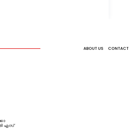
ABOUT US
CONTACT
്കോ
തി എസ്