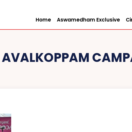
Home
Aswamedham Exclusive
C
:
AVALKOPPAM CAMP