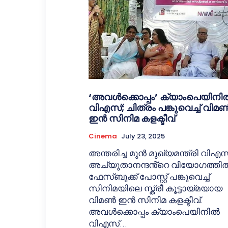
‘അവൾക്കൊപ്പം’ ക്യാംപെയിനി
വിഎസ്; ചിത്രം പങ്കുവെച്ച് വിമ
ഇൻ സിനിമ കളക്ടീവ്
Cinema
July 23, 2025
അന്തരിച്ച മുന്‍ മുഖ്യമന്ത്രി വിഎസ
അച്യുതാനന്ദൻ്റെ വിയോഗത്തി
ഫേസ്ബുക്ക് പോസ്റ്റ് പങ്കുവെച്ച്
സിനിമയിലെ സ്ത്രീ കൂട്ടായ്മയായ
വിമൺ ഇൻ സിനിമ കളക്ടീവ്.
അവൾക്കൊപ്പം ക്യാംപെയിനിൽ
വിഎസ്...