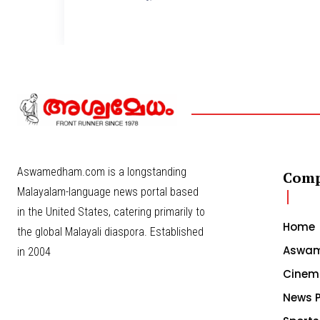
Aswamedham.com is a longstanding
Com
Malayalam-language news portal based
in the United States, catering primarily to
Home
the global Malayali diaspora. Established
Aswam
in 2004
Cinem
News P