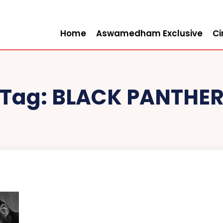
Home
Aswamedham Exclusive
C
Tag:
BLACK PANTHE