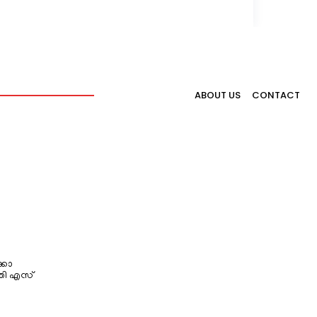
ABOUT US
CONTACT
്കോ
തി എസ്