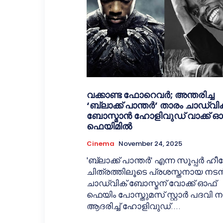
വക്കാണ്ട ഫോറെവർ; അന്തരിച്ച
‘ബ്ലാക്ക് പാന്തർ’ താരം ചാഡ്‌വി
ബോസ്മാൻ ഹോളിവുഡ് വാക്ക് ഓ
ഫെയിമിൽ
Cinema
November 24, 2025
'ബ്ലാക്ക് പാന്തർ' എന്ന സൂപ്പർ ഹ
ചിത്രത്തിലൂടെ പ്രശസ്തനായ നട
ചാഡ്‌വിക് ബോസ്മന് വോക്ക് ഓഫ്
ഫെയിം പോസ്തുമസ് സ്റ്റാർ പദവി
ആദരിച്ച് ഹോളിവുഡ്....