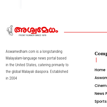
Aswamedham.com is a longstanding
Com
Malayalam-language news portal based
in the United States, catering primarily to
Home
the global Malayali diaspora. Established
Aswam
in 2004
Cinem
News P
Sports