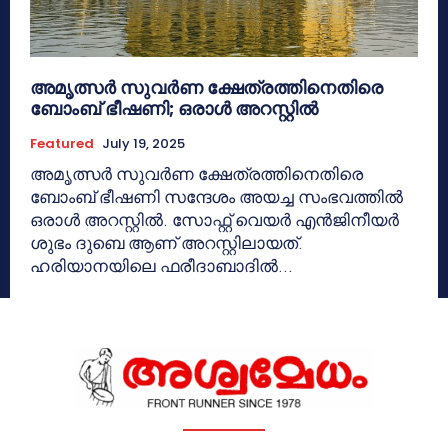
അമൃത്സർ സുവർണ ക്ഷേത്രത്തിനെതിരെ
ബോംബ് ഭീഷണി; ഒരാൾ അറസ്റ്റിൽ
Featured
July 19, 2025
അമൃത്സർ സുവർണ ക്ഷേത്രത്തിനെതിരെ
ബോംബ് ഭീഷണി സന്ദേശം അയച്ച സംഭവത്തിൽ
ഒരാൾ അറസ്റ്റിൽ. സോഫ്റ്റ്‌ വെയർ എൻജിനീയർ
ശുഭം ദുബെ ആണ് അറസ്റ്റിലായത്.
ഹരിയാനയിലെ ഫരീദാബാദിൽ...