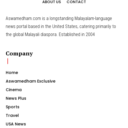
ABOUT US
CONTACT
Aswamedham.com is a longstanding Malayalam-language
news portal based in the United States, catering primarily to
the global Malayali diaspora. Established in 2004
Company
Home
Aswamedham Exclusive
Cinema
News Plus
Sports
Travel
USA News