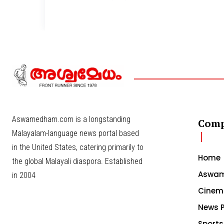
Aswamedham.com is a longstanding
Com
Malayalam-language news portal based
in the United States, catering primarily to
Home
the global Malayali diaspora. Established
Aswam
in 2004
Cinem
News P
Sports