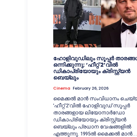
ഹോളിവുഡിലും സൂപ്പർ താരങ്
ഒന്നിക്കുന്നു; ‘ഹീറ്റ് 2’വിൽ
ഡികാപ്രിയോയും ക്രിസ്റ്റ്യൻ
ബെയ്‌ലും
Cinema
February 26, 2026
മൈക്കൽ മാൻ സംവിധാനം ചെയ്യ
'ഹീറ്റ് 2'വിൽ ഹോളിവുഡ് സൂപ്പർ
താരങ്ങളായ ലിയോനാർഡോ
ഡികാപ്രിയോയും ക്രിസ്റ്റ്യൻ
ബെയ്‌ലും പ്രധാന വേഷങ്ങളിൽ
എത്തുന്നു. 1995ൽ മൈക്കൽ മാൻ...