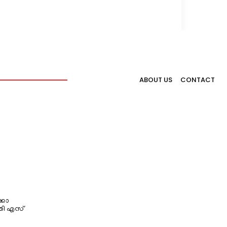
ABOUT US
CONTACT
്കോ
തി എസ്