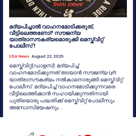
മദ്യപിച്ചാൽ വാഹനമോടിക്കരുത്,
വീട്ടിലെത്തണോ? സൗജന്യ
യാത്രാസൗകര്യമൊരുക്കി മെസ്ക്വിറ്റ്
പോലീസ് !
USA News
August 22, 2025
മെസ്ക്വിറ്റ്(ഡാളസ്): മദ്യപിച്ച്
വാഹനമോടിക്കുന്നത് തടയാൻ സൗജന്യ Lyft
യാത്രാസൗകര്യം നൽകാനൊരുങ്ങി മെസ്ക്വിറ്റ്
പോലീസ്. മദ്യപിച്ച് വാഹനമോടിക്കുന്നവരെ
വീട്ടിലെത്തിക്കാൻ സഹായിക്കുന്നതിനായി
പുതിയൊരു പദ്ധതിക്ക് മെസ്ക്വിറ്റ് പോലീസും
അസോസിയേഷനും...