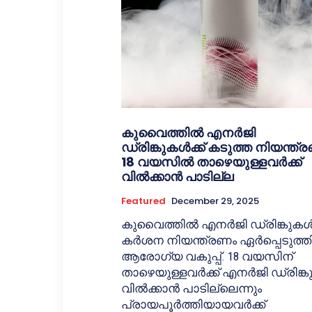
കുവൈത്തിൽ എനർജി
ഡ്രിങ്കുകൾക്ക് കടുത്ത നിയന്ത്
18 വയസിൽ താഴെയുള്ളവർക്ക്
വിൽക്കാൻ പാടില്ല
Featured
December 29, 2025
കുവൈത്തിൽ എനർജി ഡ്രിങ്കുകൾക
കർശന നിയന്ത്രണം ഏർപ്പെടുത്ത
ആരോഗ്യ വകുപ്പ്. 18 വയസിന്
താഴെയുള്ളവർക്ക് എനർജി ഡ്രിങ്
വിൽക്കാൻ പാടില്ലെന്നും
പ്രായപൂർത്തിയായവർക്ക്