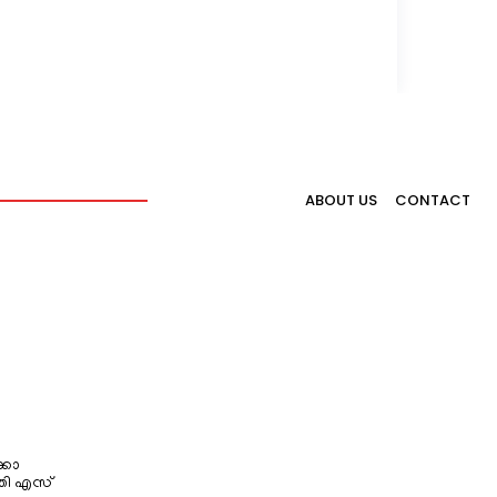
ABOUT US
CONTACT
്കോ
തി എസ്