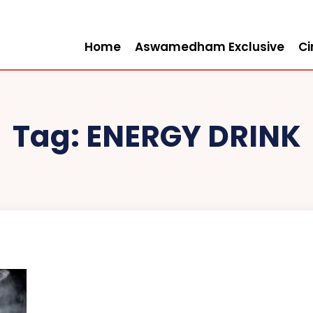
Home
Aswamedham Exclusive
C
Tag:
ENERGY DRINK