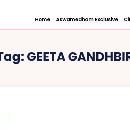
Home
Aswamedham Exclusive
C
Tag:
GEETA GANDHBI