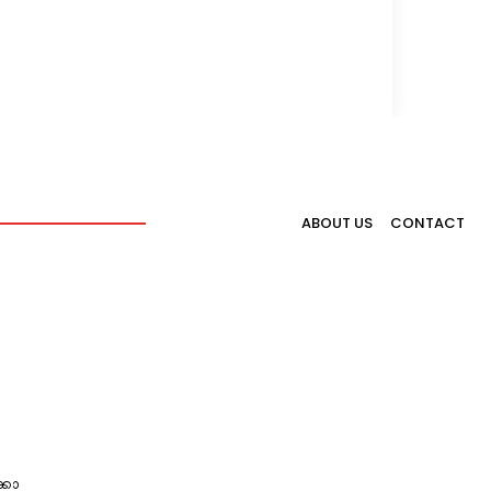
ABOUT US
CONTACT
്കോ