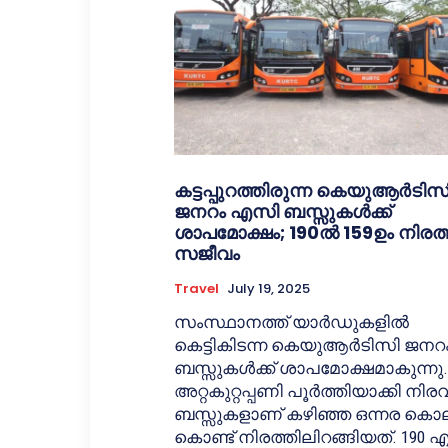
കട്ടപ്പുറത്തിരുന്ന കെയുആര്‍ടിസ
ജനറം എസി ബസ്സുകള്‍ക്ക്
ശാപമോക്ഷം; 190ൽ 159ഉം നിരത
സജീവം
Travel
July 19, 2025
സംസ്ഥാനത്ത് യാര്‍ഡുകളില്‍
കെട്ടികിടന്ന കെയുആര്‍ടിസി ജനറ
ബസ്സുകള്‍ക്ക് ശാപമോക്ഷമാകുന്നു.
അറ്റകുറ്റപ്പണി പൂര്‍ത്തിയാക്കി നിര
ബസ്സുകളാണ് കഴിഞ്ഞ ഒന്നര കൊല
കൊണ്ട് നിരത്തിലിറങ്ങിയത്. 190 