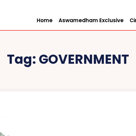
Home
Aswamedham Exclusive
C
Tag:
GOVERNMENT