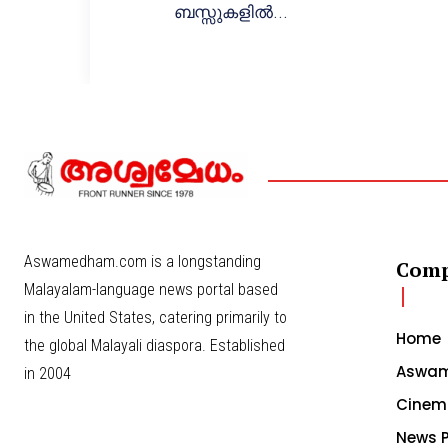
ബസ്സുകളില്‍...
Aswamedham.com is a longstanding
Com
Malayalam-language news portal based
in the United States, catering primarily to
Home
the global Malayali diaspora. Established
Aswam
in 2004
Cinem
News P