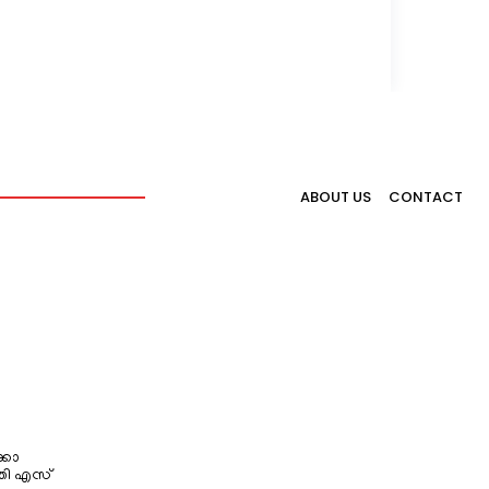
ABOUT US
CONTACT
്കോ
തി എസ്