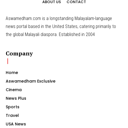
ABOUT US
CONTACT
Aswamedham.com is a longstanding Malayalam-language
news portal based in the United States, catering primarily to
the global Malayali diaspora. Established in 2004
Company
Home
Aswamedham Exclusive
Cinema
News Plus
Sports
Travel
USA News