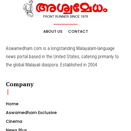
ABOUT US
CONTACT
Aswamedham.com is a longstanding Malayalam-language
news portal based in the United States, catering primarily to
the global Malayali diaspora. Established in 2004
Company
Home
Aswamedham Exclusive
Cinema
News Plus