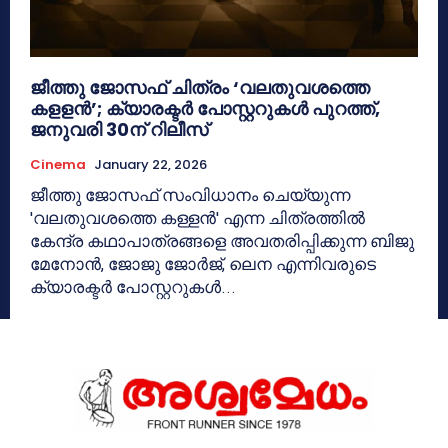
ജീത്തു ജോസഫ് ചിത്രം ‘വലതുവശത്തെ
കളളൻ’; ക്യാരക്ടർ പോസ്റ്ററുകൾ പുറത്ത്,
ജനുവരി 30ന് റിലീസ്
Cinema
January 22, 2026
ജീത്തു ജോസഫ് സംവിധാനം ചെയ്യുന്ന
'വലതുവശത്തെ കള്ളൻ' എന്ന ചിത്രത്തിൽ
കേന്ദ്ര കഥാപാത്രങ്ങളെ അവതരിപ്പിക്കുന്ന ബിജു
മേനോൻ, ജോജു ജോര്‍ജ്, ലെന എന്നിവരുടെ
ക്യാരക്ടർ പോസ്റ്ററുകള്‍...