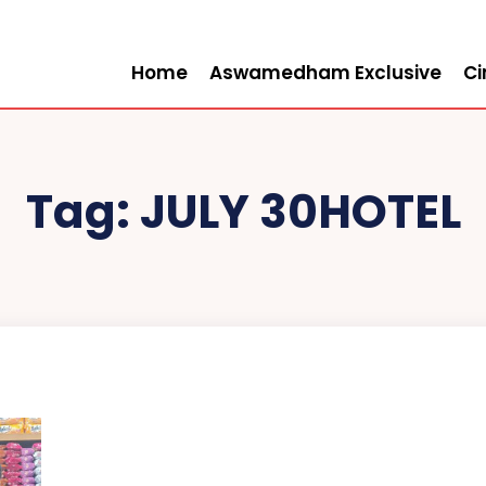
Home
Aswamedham Exclusive
C
Tag:
JULY 30HOTEL