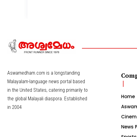
Aswamedham.com is a longstanding
Com
Malayalam-language news portal based
in the United States, catering primarily to
Home
the global Malayali diaspora. Established
Aswam
in 2004
Cinem
News P
Sports