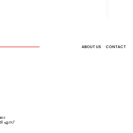
ABOUT US
CONTACT
്കോ
തി എസ്