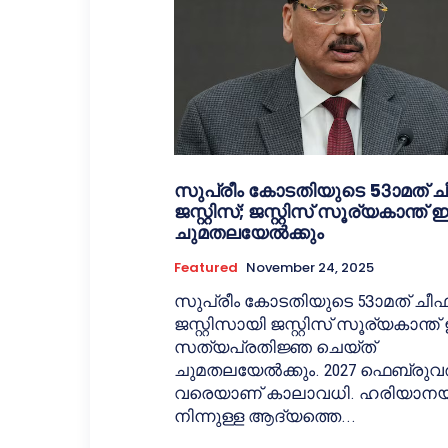
സുപ്രീം കോടതിയുടെ 53ാമത് ച
ജസ്റ്റിസ്; ജസ്റ്റിസ് സൂര്യകാന്ത് ഇ
ചുമതലയേൽക്കും
Featured
November 24, 2025
സുപ്രീം കോടതിയുടെ 53ാമത് ചീഫ
ജസ്റ്റിസായി ജസ്റ്റിസ് സൂര്യകാന്ത് 
സത്യപ്രതിജ്ഞ ചെയ്ത്
ചുമതലയേൽക്കും. 2027 ഫെബ്രുവര
വരെയാണ് കാലാവധി. ഹരിയാന
നിന്നുള്ള ആദ്യത്തെ...