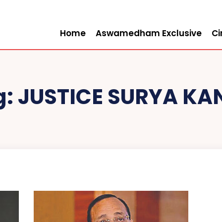
Home
Aswamedham Exclusive
C
g:
JUSTICE SURYA KA