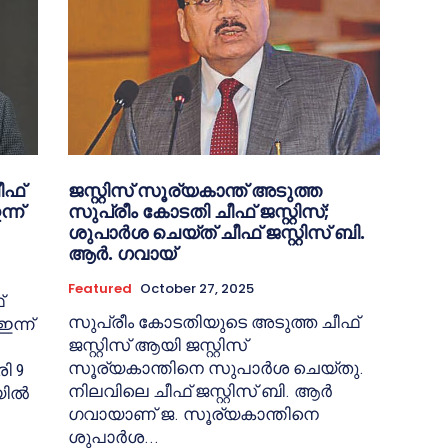
ീഫ്
ജസ്റ്റിസ് സൂര്യകാന്ത് അടുത്ത
ന്ന്
സുപ്രീം കോടതി ചീഫ് ജസ്റ്റിസ്;
ശുപാർശ ചെയ്ത് ചീഫ് ജസ്റ്റിസ് ബി.
ആർ. ഗവായ്
Featured
October 27, 2025
്
സുപ്രീം കോടതിയുടെ അടുത്ത ചീഫ്
ഇന്ന്
ജസ്റ്റിസ് ആയി ജസ്റ്റിസ്
സൂര്യകാന്തിനെ സുപാർശ ചെയ്തു.
ി 9
നിലവിലെ ചീഫ് ജസ്റ്റിസ് ബി. ആർ
യിൽ
ഗവായാണ് ജ. സൂര്യകാന്തിനെ
ശുപാർശ...