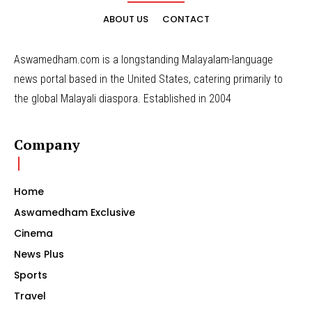
ABOUT US
CONTACT
Aswamedham.com is a longstanding Malayalam-language
news portal based in the United States, catering primarily to
the global Malayali diaspora. Established in 2004
Company
Home
Aswamedham Exclusive
Cinema
News Plus
Sports
Travel