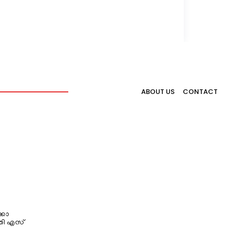
ABOUT US
CONTACT
്കോ
തി എസ്