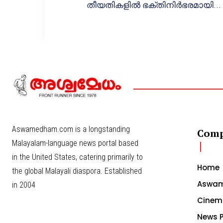
തീയതികളിൽ ഭക്തിനിർഭരമായി...
Aswamedham.com is a longstanding
Com
Malayalam-language news portal based
in the United States, catering primarily to
Home
the global Malayali diaspora. Established
Aswam
in 2004
Cinem
News P