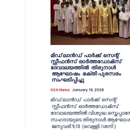
മിഡ് ലാൻഡ്‌ പാർക്ക്‌ സെന്റ്‌
സ്റ്റീഫൻസ് ഓർത്തഡോൿസ്‌
ദേവാലയത്തിൽ തിരുനാൾ
ആഘോഷം ഭക്തി പുരസരം
സംഘടിപ്പിച്ചു
USA News
January 19, 2026
മിഡ് ലാൻഡ്‌ പാർക്ക്‌ സെന്റ്‌
സ്റ്റീഫൻസ് ഓർത്തഡോൿസ്‌
ദേവാലയത്തിൽ വിശുദ്ധ സ്തെപ്പാ
സഹദായുടെ തിരുനാൾ ആഘോ
ജനുവരി 9,10 (വെള്ളി /ശനി )