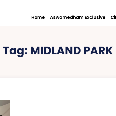
Home
Aswamedham Exclusive
C
Tag:
MIDLAND PARK