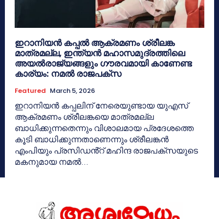
ഇറാനിയൻ കപ്പൽ ആക്രമണം ശ്രീലങ്ക
മാത്രമല്ല, ഇന്ത്യൻ മഹാസമുദ്രത്തിലെ
അയൽരാജ്യങ്ങളും ഗൗരവമായി കാണേണ്ട
കാര്യം: നമൽ രാജപക്സ
Featured
March 5, 2026
ഇറാനിയൻ കപ്പലിന് നേരെയുണ്ടായ യുഎസ്
ആക്രമണം ശ്രീലങ്കയെ മാത്രമല്ല
ബാധിക്കുന്നതെന്നും വിശാലമായ പ്രദേശത്തെ
കൂടി ബാധിക്കുന്നതാണെന്നും ശ്രീലങ്കൻ
എംപിയും പ്രസിഡൻ്റ് മഹിന്ദ രാജപക്സയുടെ
മകനുമായ നമൽ...