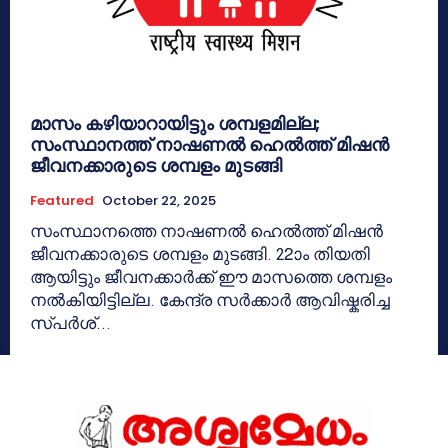
മാസം കഴിയാറായിട്ടും ശമ്പളമില്ല;
സംസ്ഥാനത്ത് നാഷണൽ ഹെൽത്ത് മിഷൻ
ജീവനക്കാരുടെ ശമ്പളം മുടങ്ങി
Featured
October 22, 2025
സംസ്ഥാനത്തെ നാഷണൽ ഹെൽത്ത് മിഷൻ
ജീവനക്കാരുടെ ശമ്പളം മുടങ്ങി. 22ാം തിയതി
ആയിട്ടും ജീവനക്കാർക്ക് ഈ മാസത്തെ ശമ്പളം
നൽകിയിട്ടില്ല. കേന്ദ്ര സർക്കാർ ആവിഷ്കരിച്ച
സ്പർശ്...