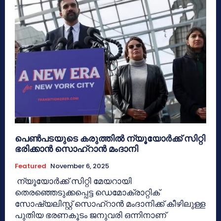
പെൺപടയുടെ കരുത്തിൽ ന്യൂയോർക്ക് സിറ്റി
ഭരിക്കാൻ സൊഹ്റാൻ മംദാനി
Featured
November 6, 2025
ന്യൂയോർക്ക് സിറ്റി മേയറായി
തെരഞ്ഞെടുക്കപ്പെട്ട ഡെമോക്രാറ്റിക്
സോഷ്യലിസ്റ്റ് സൊഹ്‌റാൻ മംദാനിക്ക് കീഴിലുള്ള
പുതിയ ഭരണകൂടം ജനുവരി ഒന്നിനാണ്