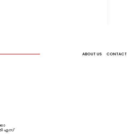
ABOUT US
CONTACT
്കോ
തി എസ്