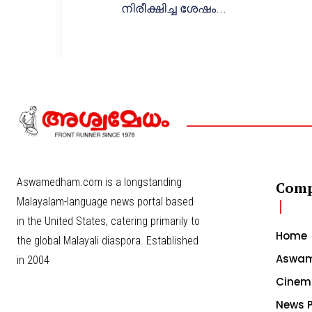
നിരീക്ഷിച്ച ശേഷം...
Aswamedham.com is a longstanding
Com
Malayalam-language news portal based
in the United States, catering primarily to
Home
the global Malayali diaspora. Established
Aswam
in 2004
Cinem
News P