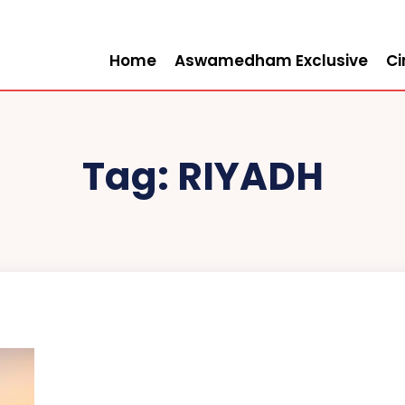
Home
Aswamedham Exclusive
C
Tag:
RIYADH