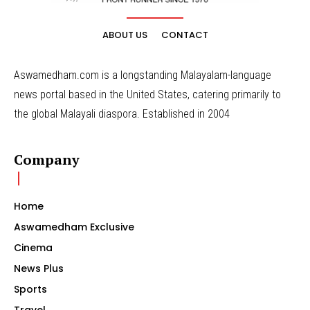
ABOUT US
CONTACT
Aswamedham.com is a longstanding Malayalam-language
news portal based in the United States, catering primarily to
the global Malayali diaspora. Established in 2004
Company
Home
Aswamedham Exclusive
Cinema
News Plus
Sports
Travel