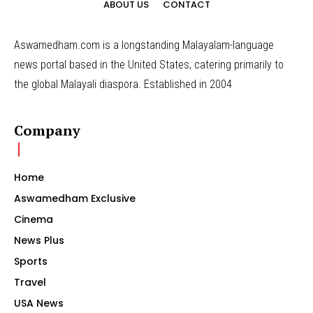
ABOUT US
CONTACT
Aswamedham.com is a longstanding Malayalam-language
news portal based in the United States, catering primarily to
the global Malayali diaspora. Established in 2004
Company
Home
Aswamedham Exclusive
Cinema
News Plus
Sports
Travel
USA News