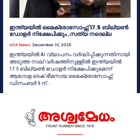
ഇന്ത്യയിൽ മൈക്രോസോഫ്റ്റ് 17.5 ബില്യൺ
ഡോളർ നിക്ഷേപിക്കും ,സത്യ നദെല്ല
USA News
December 10, 2025
ഇന്ത്യയിൽ AI വ്യാപനം വർദ്ധിപ്പിക്കുന്നതിനായി
അടുത്ത നാല് വർഷത്തിനുള്ളിൽ ഇന്ത്യയിൽ
17.5 ബില്യൺ ഡോളർ നിക്ഷേപിക്കുമെന്ന്
ആഗോള ടെക് ഭീമനായ മൈക്രോസോഫ്റ്റ്
ഡിസംബർ 9 ന്...