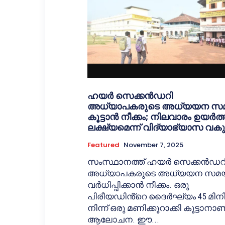
ഹയർ സെക്കൻഡറി
അധ്യാപകരുടെ അധ്യയന സ
കൂട്ടാൻ നീക്കം; നിലവാരം ഉയർത
ലക്ഷ്യമെന്ന് വിദ്യാഭ്യാസ വകുപ്
Featured
November 7, 2025
സംസ്ഥാനത്ത് ഹയർ സെക്കൻഡറ
അധ്യാപകരുടെ അധ്യയന സമ
വർധിപ്പിക്കാൻ നീക്കം. ഒരു
പിരീയഡിൻ്റെ ദൈർഘ്യം 45 മിനിറ
നിന്ന് ഒരു മണിക്കൂറാക്കി കൂട്ടാനാണ
ആലോചന. ഈ...