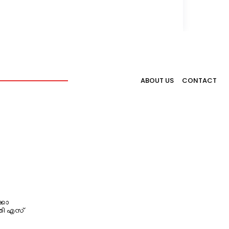
ABOUT US
CONTACT
്കോ
തി എസ്