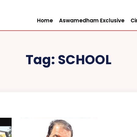
Home
Aswamedham Exclusive
C
Tag:
SCHOOL