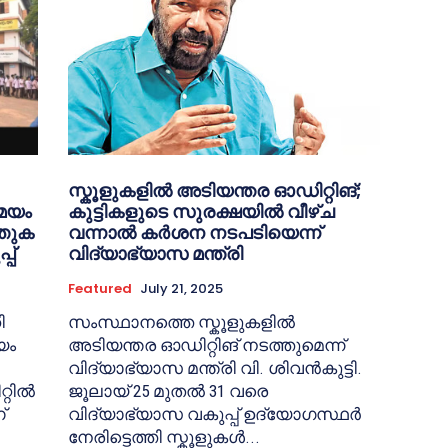
സ്കൂളുകളില്‍ അടിയന്തര ഓഡിറ്റിങ്;
മയം
കുട്ടികളുടെ സുരക്ഷയിൽ വീഴ്ച
്തുക
വന്നാൽ കർശന നടപടിയെന്ന്
പ്
വിദ്യാഭ്യാസ മന്ത്രി
Featured
July 21, 2025
ി
സംസ്ഥാനത്തെ സ്കൂളുകളില്‍
യം
അടിയന്തര ഓഡിറ്റിങ് നടത്തുമെന്ന്
വിദ്യാഭ്യാസ മന്ത്രി വി. ശിവന്‍കുട്ടി.
്റിൽ
ജൂലായ് 25 മുതൽ 31 വരെ
്
വിദ്യാഭ്യാസ വകുപ്പ് ഉദ്യോഗസ്ഥർ
നേരിട്ടെത്തി സ്കൂളുകള്‍...