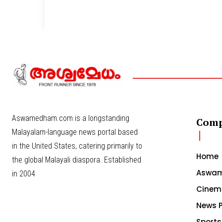
Aswamedham.com is a longstanding
Com
Malayalam-language news portal based
in the United States, catering primarily to
Home
the global Malayali diaspora. Established
Aswam
in 2004
Cinem
News P
Sports