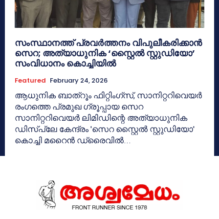
സംസ്ഥാനത്ത് പ്രവർത്തനം വിപുലീകരിക്കാൻ
സെറ; അത്യാധുനിക ‘സ്റ്റൈൽ സ്റ്റുഡിയോ’
സംവിധാനം കൊച്ചിയിൽ
Featured
February 24, 2026
ആധുനിക ബാത്റൂം ഫിറ്റിംഗ്സ്, സാനിറ്ററിവെയർ
രംഗത്തെ പ്രമുഖ ഗ്രൂപ്പായ സെറ
സാനിറ്ററിവെയർ ലിമിഡിന്റെ അത്യാധുനിക
ഡിസ്‌പ്ലേ കേന്ദ്രം 'സെറ സ്റ്റൈൽ സ്റ്റുഡിയോ'
കൊച്ചി മറൈൻ ഡ്രൈവിൽ...