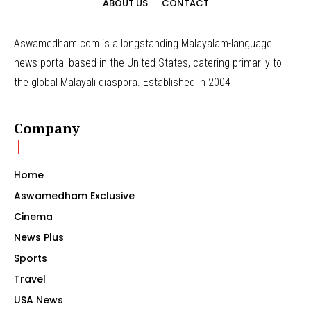
ABOUT US
CONTACT
Aswamedham.com is a longstanding Malayalam-language
news portal based in the United States, catering primarily to
the global Malayali diaspora. Established in 2004
Company
Home
Aswamedham Exclusive
Cinema
News Plus
Sports
Travel
USA News