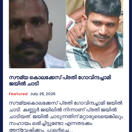
സൗമ്യ കൊലക്കേസ് പ്രതി ഗോവിന്ദച്ചാമി
ജയില്‍ ചാടി
Featured
July 25, 2025
സൗമ്യകൊലക്കേസ് പ്രതി ഗോവിന്ദച്ചാമി ജയില്‍
ചാടി. കണ്ണൂര്‍ ജയിലില്‍ നിന്നാണ് പ്രതി ജയില്‍
ചാടിയത്. ജയില്‍ ചാടുന്നതിന് മറ്റാരുടെയെങ്കിലും
സഹായം ലഭിച്ചിട്ടുണ്ടോ എന്നതടക്കം
അന്വേഷിക്കും. പുലര്‍ച്ചെ...