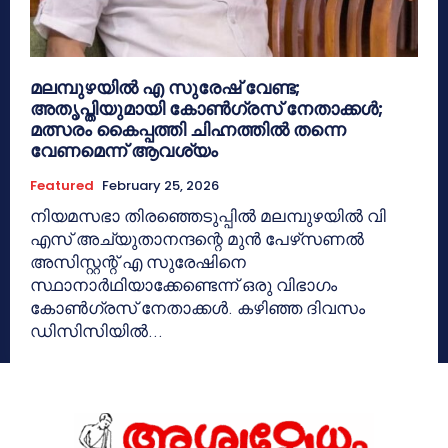
മലമ്പുഴയില്‍ എ സുരേഷ് വേണ്ട;
അതൃപ്തിയുമായി കോണ്‍ഗ്രസ് നേതാക്കള്‍;
മത്സരം കൈപ്പത്തി ചിഹ്നത്തില്‍ തന്നെ
വേണമെന്ന് ആവശ്യം
Featured
February 25, 2026
നിയമസഭാ തിരഞ്ഞെടുപ്പില്‍ മലമ്പുഴയില്‍ വി
എസ് അച്യുതാനന്ദന്റെ മുന്‍ പേഴ്‌സണല്‍
അസിസ്റ്റന്റ് എ സുരേഷിനെ
സ്ഥാനാര്‍ഥിയാക്കേണ്ടെന്ന് ഒരു വിഭാഗം
കോണ്‍ഗ്രസ് നേതാക്കള്‍. കഴിഞ്ഞ ദിവസം
ഡിസിസിയില്‍...