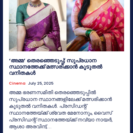
‘അമ്മ’ തെരഞ്ഞെടുപ്പ്; സുപ്രധാന
സ്ഥാനത്തേക്ക് മത്സരിക്കാന്‍ കൂടുതല്‍
വനിതകള്‍
Cinema
July 25, 2025
അമ്മ ഭരണസമിതി തെരഞ്ഞെടുപ്പില്‍
സുപ്രധാന സ്ഥാനങ്ങളിലേക്ക് മത്സരിക്കാന്‍
കൂടുതല്‍ വനിതകള്‍. പ്രസിഡന്റ്
സ്ഥാനത്തേയ്ക്ക് ശ്വേത മേനോനും, വൈസ്
പ്രസിഡന്റ് സ്ഥാനത്തേയ്ക്ക് നവ്യാ നായര്‍,
ആശാ അരവിന്ദ്,...