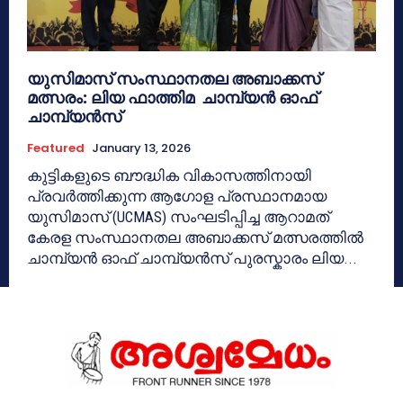
യുസിമാസ് സംസ്ഥാനതല അബാക്കസ്
മത്സരം: ലിയ ഫാത്തിമ ചാമ്പ്യൻ ഓഫ്
ചാമ്പ്യൻസ്
Featured
January 13, 2026
കുട്ടികളുടെ ബൗദ്ധിക വികാസത്തിനായി
പ്രവർത്തിക്കുന്ന ആഗോള പ്രസ്ഥാനമായ
യുസിമാസ് (UCMAS) സംഘടിപ്പിച്ച ആറാമത്
കേരള സംസ്ഥാനതല അബാക്കസ് മത്സരത്തിൽ
ചാമ്പ്യൻ ഓഫ് ചാമ്പ്യൻസ് പുരസ്കാരം ലിയ...