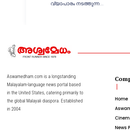
വ്യാപാരം നടത്തുന്ന...
Aswamedham.com is a longstanding
Com
Malayalam-language news portal based
in the United States, catering primarily to
Home
the global Malayali diaspora. Established
Aswam
in 2004
Cinem
News P