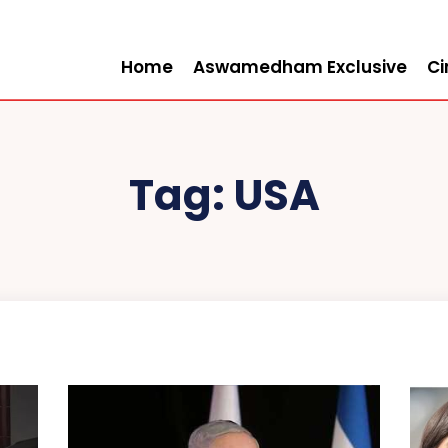
Home
Aswamedham Exclusive
C
Tag:
USA