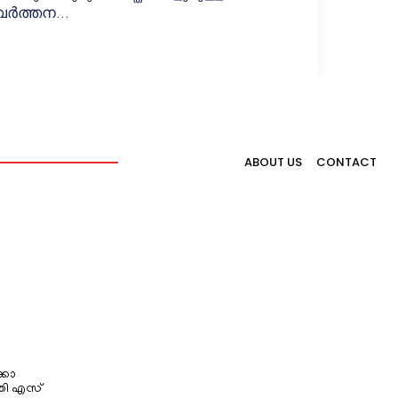
വർത്തന...
ABOUT US
CONTACT
്കോ
തി എസ്