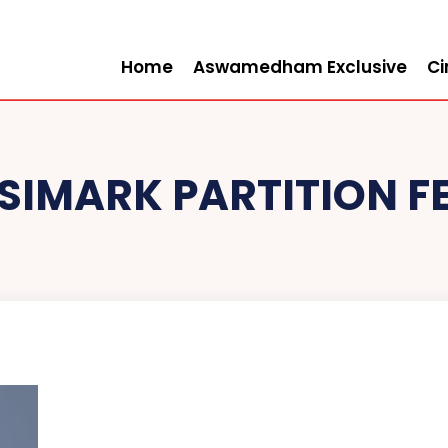
Home
Aswamedham Exclusive
C
 SIMARK PARTITION F