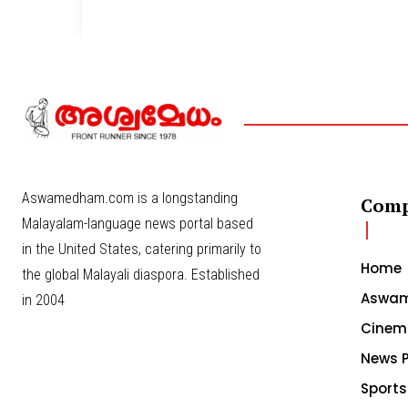
Aswamedham.com is a longstanding
Com
Malayalam-language news portal based
in the United States, catering primarily to
Home
the global Malayali diaspora. Established
Aswam
in 2004
Cinem
News P
Sports