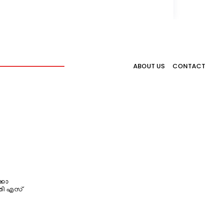
ABOUT US
CONTACT
്കോ
തി എസ്