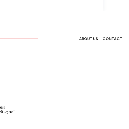
ABOUT US
CONTACT
്കോ
തി എസ്