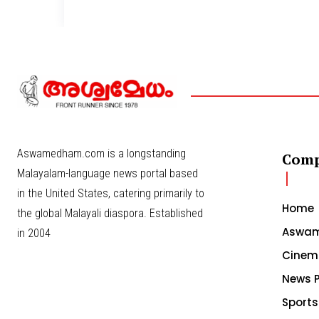
Aswamedham.com is a longstanding
Com
Malayalam-language news portal based
in the United States, catering primarily to
Home
the global Malayali diaspora. Established
Aswam
in 2004
Cinem
News P
Sports