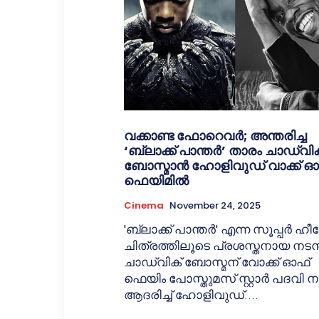
വക്കാണ്ട ഫോറെവർ; അന്തരിച്ച
‘ബ്ലാക്ക് പാന്തർ’ താരം ചാഡ്‌വി
ബോസ്മാൻ ഹോളിവുഡ് വാക്ക് ഓ
ഫെയിമിൽ
Cinema
November 24, 2025
'ബ്ലാക്ക് പാന്തർ' എന്ന സൂപ്പർ ഹ
ചിത്രത്തിലൂടെ പ്രശസ്തനായ നട
ചാഡ്‌വിക് ബോസ്മന് വോക്ക് ഓഫ്
ഫെയിം പോസ്തുമസ് സ്റ്റാർ പദവി
ആദരിച്ച് ഹോളിവുഡ്....