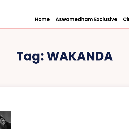
Home
Aswamedham Exclusive
C
Tag:
WAKANDA