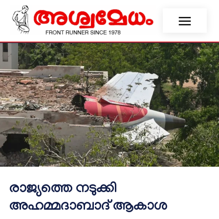
രാജ്യത്തെ നടുക്കി
അഹമ്മദാബാദ് ആകാശ