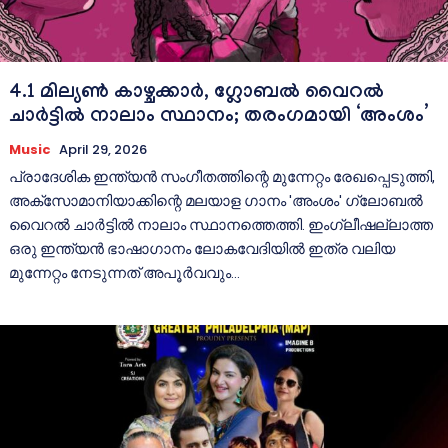
4.1 മില്യൺ കാഴ്ചക്കാർ, ഗ്ലോബൽ വൈറൽ
ചാർട്ടിൽ നാലാം സ്ഥാനം; തരംഗമായി ‘അംശം’
Music
April 29, 2026
പ്രാദേശിക ഇന്ത്യൻ സംഗീതത്തിന്റെ മുന്നേറ്റം രേഖപ്പെടുത്തി,
അക്‌സോമാനിയാക്കിന്റെ മലയാള ഗാനം 'അംശം' ഗ്ലോബൽ
വൈറൽ ചാർട്ടിൽ നാലാം സ്ഥാനത്തെത്തി. ഇംഗ്ലീഷല്ലാത്ത
ഒരു ഇന്ത്യൻ ഭാഷാഗാനം ലോകവേദിയിൽ ഇത്ര വലിയ
മുന്നേറ്റം നേടുന്നത് അപൂർവവും...