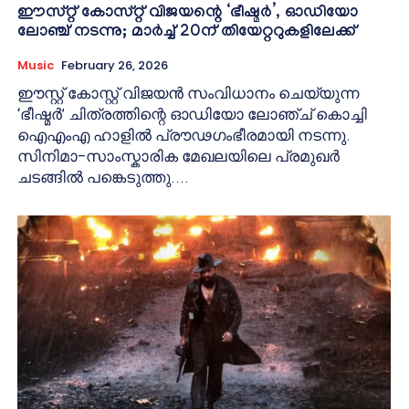
ഈസ്റ്റ് കോസ്റ്റ് വിജയന്റെ ‘ഭീഷ്മർ’, ഓഡിയോ
ലോഞ്ച് നടന്നു; മാർച്ച് 20ന് തിയേറ്ററുകളിലേക്ക്
Music
February 26, 2026
ഈസ്റ്റ് കോസ്റ്റ് വിജയൻ സംവിധാനം ചെയ്യുന്ന
‘ഭീഷ്മർ’ ചിത്രത്തിന്റെ ഓഡിയോ ലോഞ്ച് കൊച്ചി
ഐഎംഎ ഹാളിൽ പ്രൗഢഗംഭീരമായി നടന്നു.
സിനിമാ–സാംസ്കാരിക മേഖലയിലെ പ്രമുഖർ
ചടങ്ങിൽ പങ്കെടുത്തു....