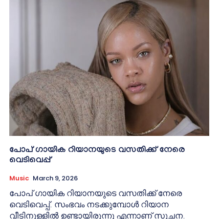
പോപ് ഗായിക റിയാനയുടെ വസതിക്ക് നേരെ
വെടിവെപ്പ്
Music
March 9, 2026
പോപ് ഗായിക റിയാനയുടെ വസതിക്ക് നേരെ
വെടിവെപ്പ്. സംഭവം നടക്കുമ്പോൾ റിയാന
വീടിനുള്ളിൽ ഉണ്ടായിരുന്നു എന്നാണ് സൂചന.