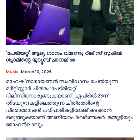
‘പേട്രിയറ്റ്’ ആദ്യ ഗാനം വരുന്നു; റിലീസ് സുഷിൻ
ശ്യാമിന്റെ യൂട്യൂബ് ചാനലിൽ
Music
March 10, 2026
മഹേഷ് നാരായണൻ സംവിധാനം ചെയ്യുന്ന
മർട്ടിസ്റ്റാർ ചിത്രം 'പേട്രിയറ്റ്'
റിലീസിനൊരുങ്ങുകയാണ്. ഏപ്രിൽ 23ന്
തിയേറ്ററുകളിലെത്തുന്ന ചിത്രത്തിന്റെ
പ്രൊമോഷൻ പരിപാടികളിലേക്ക് കടക്കാൻ
ഒരുങ്ങുകയാണ് അണിയറപ്രവർത്തകർ. മമ്മൂട്ടിയും
മോഹൻലാലും...