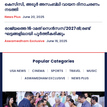
കെസിസി, അടൂർ അസംബ്ലി വായന ദിനാചരണം
നടത്തി
News Plus
June 20, 2025
രാജ്യത്തെ 16-ാമത് സെൻസസ് 2027ൽ;രണ്ട്
ഘട്ടങ്ങളിലായി പൂർത്തീകരിക്കും
Aswamedham Exclusive
June 16, 2025
Popular Categories
USA NEWS
CINEMA
SPORTS
TRAVEL
MUSIC
ASWAMEDHAM EXCLUSIVE
NEWS PLUS