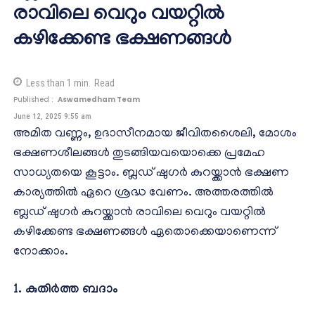
രാവിലെ വെറും വയറ്റില്‍
കഴിക്കേണ്ട ഭക്ഷണങ്ങള്‍
Less than 1
min.
Read
Published :
Aswamedham Team
June 12, 2025 9:55 am
അമിത വണ്ണം, ഉദാസീനമായ ജീവിതശൈലി, മോശം
ഭക്ഷണശീലങ്ങൾ തുടങ്ങിയവയൊക്കെ പ്രമേഹ
സാധ്യതയെ കൂട്ടാം. ബ്ലഡ് ഷുഗര്‍ കുറയ്ക്കാന്‍ ഭക്ഷണ
കാര്യത്തില്‍ ഏറെ ശ്രദ്ധ വേണം. അത്തരത്തില്‍
ബ്ലഡ് ഷുഗര്‍ കുറയ്ക്കാന്‍ രാവിലെ വെറും വയറ്റില്‍
കഴിക്കേണ്ട ഭക്ഷണങ്ങള്‍ ഏതൊക്കെയാണെന്ന്
നോക്കാം.
1. കുതിര്‍ത്ത ബദാം