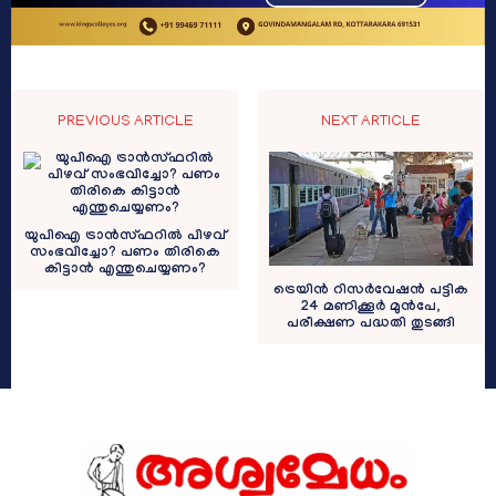
PREVIOUS ARTICLE
NEXT ARTICLE
യുപിഐ ട്രാൻസ്‌ഫറിൽ പിഴവ്
സംഭവിച്ചോ? പണം തിരികെ
കിട്ടാൻ എന്തുചെയ്യണം?
ട്രെയിൻ റിസർവേഷൻ പട്ടിക
24 മണിക്കൂർ മുൻപേ,
പരീക്ഷണ പദ്ധതി തുടങ്ങി