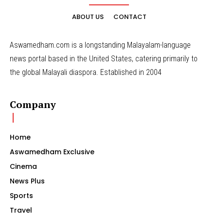
ABOUT US
CONTACT
Aswamedham.com is a longstanding Malayalam-language
news portal based in the United States, catering primarily to
the global Malayali diaspora. Established in 2004
Company
Home
Aswamedham Exclusive
Cinema
News Plus
Sports
Travel