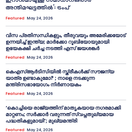
ഇറാനുമായുള്ള സമാധാനകരാർ
അന്തിമഘട്ടത്തിൽ‌’: ട്രംപ്
Featured
May 24, 2026
വിസ പ്രതിസന്ധികളും, തീരുവയും അമേരിക്കയോട്
ഉന്നയിച്ച് ഇന്ത്യ; മാർക്കോ റൂബിയോയുമായി
ഉഭയകക്ഷി ചർച്ച നടത്തി എസ് ജയശങ്കർ
Featured
May 24, 2026
കെഎസ്ആർടിസിയിൽ സ്ത്രീകൾക്ക് സൗജന്യ
യാത്ര ഉണ്ടാകുമോ? ; നാളെ നടക്കുന്ന
മന്ത്രിസഭായോഗം നിർണായകം
Featured
May 24, 2026
‘കൊച്ചിയെ രാജ്യത്തിന് മാതൃകയായ നഗരമാക്കി
മാറ്റണം; സർക്കാർ വരുന്നത് സ്വപ്നതുല്യമായ
പദ്ധതികളുമായി’; മുഖ്യമന്ത്രി
Featured
May 24, 2026