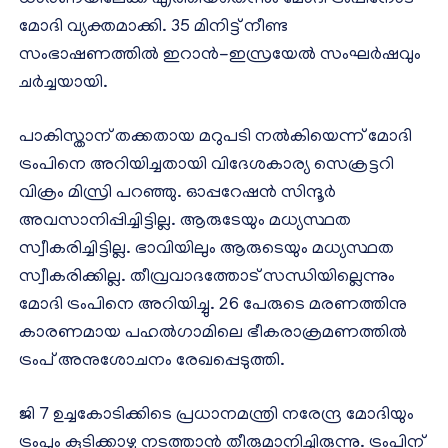
ധാരണയിലേക്ക് എത്തിയതെന്നും മോദി ട്രംപിനോട്
മോദി വ്യക്തമാക്കി. 35 മിനിട്ട് നീണ്ട
സംഭാഷണത്തിൽ ഇറാൻ-ഇസ്രയേൽ സംഘർഷവും
ചർച്ചയായി.
പാകിസ്താന് തക്കതായ മറുപടി നൽകിയെന്ന് മോദി
ട്രംപിനെ അറിയിച്ചതായി വിദേശകാര്യ സെക്രട്ടറി
വിക്രം മിസ്രി പറഞ്ഞു. ഓപ്പറേഷൻ സിന്ദൂർ
അവസാനിപ്പിച്ചിട്ടില്ല. ആരുടേയും മധ്യസ്ഥത
സ്വീകരിച്ചിട്ടില്ല. ഭാവിയിലും ആരുടെയും മധ്യസ്ഥത
സ്വീകരിക്കില്ല. തീവ്രവാദത്തോട് സന്ധിയില്ലെന്നും
മോദി ട്രംപിനെ അറിയിച്ചു. 26 പേരുടെ മരണത്തിനു
കാരണമായ പഹൽഗാമിലെ ഭീകരാക്രമണത്തിൽ
ട്രംപ് അനുശോചനം രേഖപ്പെടുത്തി.
ജി 7 ഉച്ചകോടിക്കിടെ പ്രധാനമന്ത്രി നരേന്ദ്ര മോദിയും
ട്രംപും കൂടിക്കാഴ്ച നടത്താൻ തീരുമാനിച്ചിരുന്നു. ട്രംപിന്