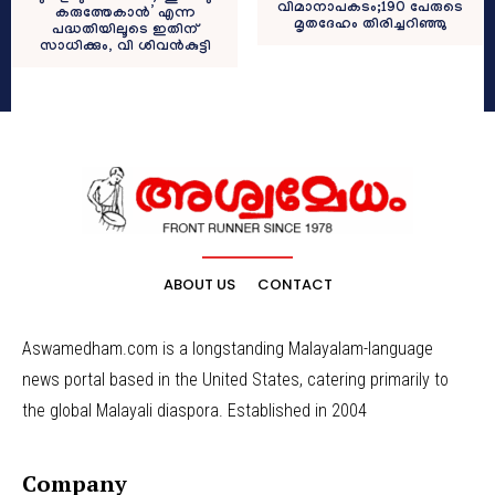
വിമാനാപകടം;190 പേരുടെ
കരുത്തേകാൻ’ എന്ന
മൃതദേഹം തിരിച്ചറിഞ്ഞു
പദ്ധതിയിലൂടെ ഇതിന്
സാധിക്കും, വി ശിവൻകുട്ടി
ABOUT US
CONTACT
Aswamedham.com is a longstanding Malayalam-language
news portal based in the United States, catering primarily to
the global Malayali diaspora. Established in 2004
Company