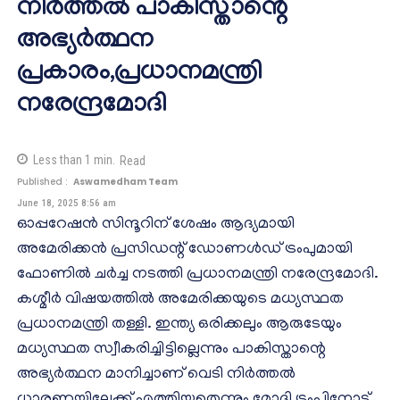
നിർത്തൽ പാകിസ്താന്റെ
അഭ്യർത്ഥന
പ്രകാരം,പ്രധാനമന്ത്രി
നരേന്ദ്രമോദി
Less than 1
min.
Read
Published :
Aswamedham Team
June 18, 2025 8:56 am
ഓപ്പറേഷൻ സിന്ദൂറിന് ശേഷം ആദ്യമായി
അമേരിക്കൻ പ്രസിഡന്റ് ഡോണൾഡ് ട്രംപുമായി
ഫോണിൽ ചർച്ച നടത്തി പ്രധാനമന്ത്രി നരേന്ദ്രമോദി.
കശ്മീർ വിഷയത്തിൽ അമേരിക്കയുടെ മധ്യസ്ഥത
പ്രധാനമന്ത്രി തള്ളി. ഇന്ത്യ ഒരിക്കലും ആരുടേയും
മധ്യസ്ഥത സ്വീകരിച്ചിട്ടില്ലെന്നും പാകിസ്താന്റെ
അഭ്യർത്ഥന മാനിച്ചാണ് വെടി നിർത്തൽ