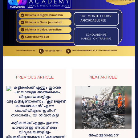
PREVIOUS ARTICLE
NEXT ARTICLE
കുട്ടികൾക്ക് എന്തും തുറന്നു
പറയാനുള്ള അന്തരീക്ഷം
വിദ്യാലയങ്ങളിലും
അഹമ്മദാബാദ്
വീടുകളിലുണ്ടാകണം; ‘കൂടെയുണ്ട്