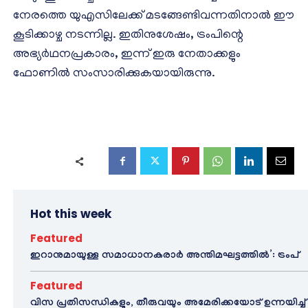
നേരത്തെ യുഎസിലേക്ക് മടങ്ങേണ്ടിവന്നതിനാൽ ഈ
കൂടിക്കാഴ്ച നടന്നില്ല. ഇതിനുശേഷം, ട്രംപിന്റെ
അഭ്യർഥനപ്രകാരം, ഇന്ന് ഇരു നേതാക്കളും
ഫോണിൽ സംസാരിക്കുകയായിരുന്നു.
Hot this week
Featured
ഇറാനുമായുള്ള സമാധാനകരാർ അന്തിമഘട്ടത്തിൽ‌’: ട്രംപ്
Featured
വിസ പ്രതിസന്ധികളും, തീരുവയും അമേരിക്കയോട് ഉന്നയിച്ച്