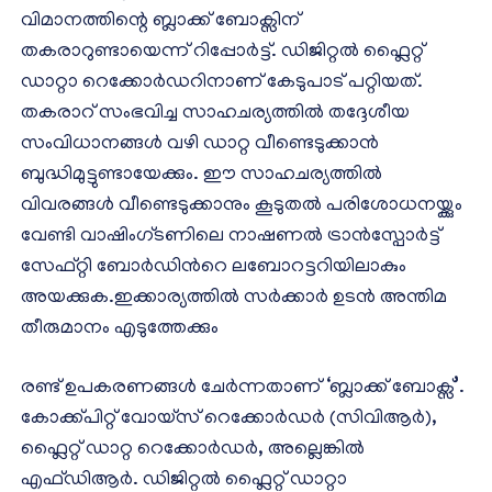
വിമാനത്തിന്റെ ബ്ലാക്ക് ബോക്സിന്
തകരാറുണ്ടായെന്ന് റിപ്പോർട്ട്. ഡിജിറ്റൽ ഫ്ലൈറ്റ്
ഡാറ്റാ റെക്കോർഡറിനാണ് കേടുപാട് പറ്റിയത്.
തകരാറ് സംഭവിച്ച സാഹചര്യത്തിൽ തദ്ദേശീയ
സംവിധാനങ്ങൾ വഴി ഡാറ്റ വീണ്ടെടുക്കാൻ
ബുദ്ധിമുട്ടുണ്ടായേക്കും. ഈ സാഹചര്യത്തിൽ
വിവരങ്ങൾ വീണ്ടെടുക്കാനും കൂടുതൽ പരിശോധനയ്ക്കും
വേണ്ടി വാഷിംഗ്ടണിലെ നാഷണൽ ട്രാൻസ്പോർട്ട്
സേഫ്റ്റി ബോർഡിൻറെ ലബോറട്ടറിയിലാകും
അയക്കുക.ഇക്കാര്യത്തിൽ സർക്കാർ ഉടൻ അന്തിമ
തീരുമാനം എടുത്തേക്കും
രണ്ട് ഉപകരണങ്ങൾ ചേർന്നതാണ് ‘ബ്ലാക്ക് ബോക്സ്’.
കോക്ക്പിറ്റ് വോയ്‌സ് റെക്കോർഡർ (സിവിആർ),
ഫ്ലൈറ്റ് ഡാറ്റ റെക്കോർഡർ, അല്ലെങ്കിൽ
എഫ്ഡിആർ. ഡിജിറ്റൽ ഫ്ലൈറ്റ് ഡാറ്റാ