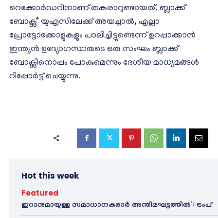
റെക്കോർഡറിനാണ് തകരാറുണ്ടായത്. ബ്ലാക്ക്
ബോക്സ്’ യുഎസിലേക്ക് അയച്ചാൽ, എല്ലാ
പ്രോട്ടോക്കോളുകളും പാലിച്ചിട്ടുണ്ടെന്ന് ഉറപ്പാക്കാൻ
ഇന്ത്യൻ ഉദ്യോഗസ്ഥരുടെ ഒരു സംഘം ബ്ലാക്ക്
ബോക്സിനൊപ്പം പോകുമെന്നും ദേശീയ മാധ്യമങ്ങൾ
റിപ്പോർട്ട് ചെയ്യുന്നു.
Hot this week
Featured
ഇറാനുമായുള്ള സമാധാനകരാർ അന്തിമഘട്ടത്തിൽ‌’: ട്രംപ്