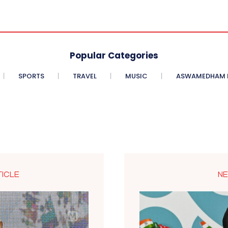
Popular Categories
SPORTS
TRAVEL
MUSIC
ASWAMEDHAM E
TICLE
NE