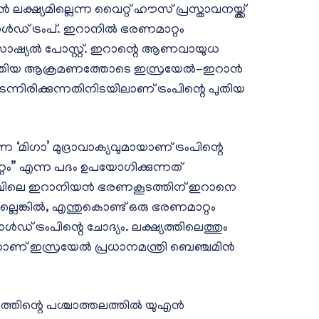
്ഷ്യമില്ലെന്ന വൈറ്റ് ഹൗസ് പ്രസ്താവനയ്ക്ക്
ൾഡ് ട്രംപ്. ഇറാനിൽ ഭരണമാറ്റം
് സോഷ്യൽ പോസ്റ്റ്. ഇറാന്റെ ആണവായുധ
നടത്തിയ ആക്രമണത്തോടെ ഇസ്രയേല്‍-ഇറാന്‍
ന്നിരിക്കുന്നതിനിടയിലാണ് ട്രംപിന്റെ പുതിയ
ന ‘മിഗാ’ മുദ്രാവാക്യവുമായാണ് ട്രംപിന്റെ
റ്റം” എന്ന പദം ഉപയോഗിക്കുന്നത്
 നിലവിലെ ഇറാനിയൻ ഭരണകൂടത്തിന് ഇറാനെ
ല്ലെങ്കിൽ, എന്തുകൊണ്ട് ഒരു ഭരണമാറ്റം
് ട്രംപിന്റെ ചോദ്യം. ലക്ഷ്യത്തിലെത്തും
ന്നാണ് ഇസ്രയേൽ പ്രധാനമന്ത്രി ബെഞ്ചമിൻ
ിന്റെ പശ്ചാത്തലത്തിൽ യുഎൻ