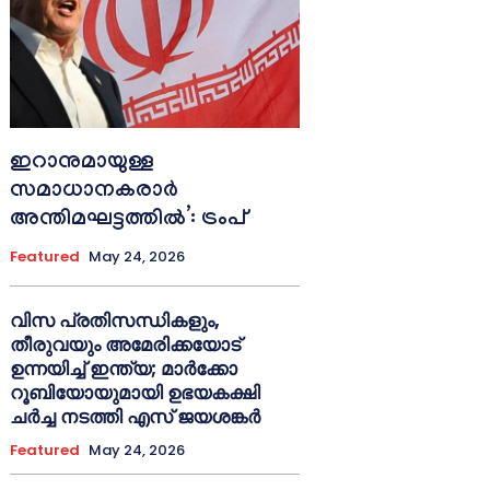
ഇറാനുമായുള്ള
സമാധാനകരാർ
അന്തിമഘട്ടത്തിൽ‌’: ട്രംപ്
Featured
May 24, 2026
വിസ പ്രതിസന്ധികളും,
തീരുവയും അമേരിക്കയോട്
ഉന്നയിച്ച് ഇന്ത്യ; മാർക്കോ
റൂബിയോയുമായി ഉഭയകക്ഷി
ചർച്ച നടത്തി എസ് ജയശങ്കർ
Featured
May 24, 2026