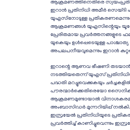
ആക്രമണത്തിനെതിരെ സ്വയംപ്രതി
ഇറാൻ പ്രതിനിധി അമീർ സെയ്ദി പറ
യുഎസിനോടുള്ള പ്രതികരണമെന്നു
ആക്രമണങ്ങൾ യുഎസിന്റെയും യൂറോപ്
പ്രേരിതമായ പ്രവർത്തനങ്ങളുടെ ഫ
യുകെയും ഉൾപ്പെടെയുള്ള പാശ്ചാത്യ ര
അപലപനീയവുമെന്നും ഇറാൻ കുറ്റപ്പ
ഇറാന്റെ ആണവ ഭീഷണി തടയാൻ ലക
നടത്തിയതെന്ന് യുഎസ് പ്രതിനിധ
പദ്ധതി മറച്ചുവെക്കുകയും ചർച്ചകളി
പൗരന്മാർക്കെതിരെയോ സൈനിക 
ആക്രമണമുണ്ടായാൽ വിനാശകരമായ ത
അംബാസിഡർ മുന്നറിയിപ്പ് നൽകി.
ഇസ്രയേൽ പ്രതിനിധിയുടെ പ്രതികരണം
പ്രവർത്തിച്ച് കാണിച്ചുവെന്നും 