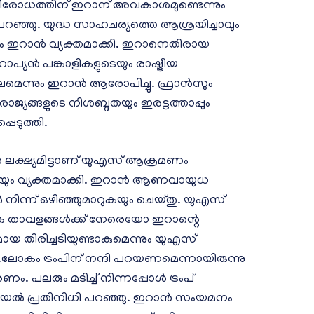
രോധത്തിന് ഇറാന് അവകാശമുണ്ടെന്നും
ഞ്ഞു. യുദ്ധ സാഹചര്യത്തെ ആശ്രയിച്ചാവും
ം ഇറാൻ വ്യക്തമാക്കി. ഇറാനെതിരായ
യൻ പങ്കാളികളുടെയും രാഷ്ട്രീയ
ലമെന്നും ഇറാൻ ആരോപിച്ചു. ഫ്രാൻസും
ാജ്യങ്ങളുടെ നിശബ്ദതയും ഇരട്ടത്താപ്പും
െടുത്തി.
്ഷ്യമിട്ടാണ് യുഎസ് ആക്രമണം
ിയും വ്യക്തമാക്കി. ഇറാൻ ആണവായുധ
ൽ നിന്ന് ഒഴിഞ്ഞുമാറുകയും ചെയ്തു. യുഎസ്
താവളങ്ങൾക്ക് നേരെയോ ഇറാന്റെ
ിരിച്ചടിയുണ്ടാകുമെന്നും യുഎസ്
ലോകം ട്രംപിന് നന്ദി പറയണമെന്നായിരുന്നു
. പലരും മടിച്ച് നിന്നപ്പോൾ ട്രംപ്
ഇസ്രയേൽ പ്രതിനിധി പറഞ്ഞു. ഇറാൻ സംയമനം