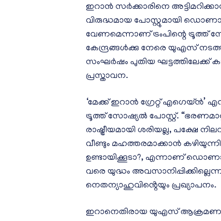
ഇറാൻ സർക്കാരിനെ അട്ടിമറിക്കാൻ ലക
വിരുദ്ധമായ പോസ്റ്റുമായി ഡൊണാ
വേണമെന്നാണ് ട്രംപിന്റെ ട്രൂത്ത
കേന്ദ്രങ്ങള്‍ക്കു നേരെ യുഎസ് 
സംഘര്‍ഷം പുതിയ ഘട്ടത്തിലേക്ക് കട
പ്രസ്താവന.
‘മേക്ക് ഇറാൻ ഗ്രേറ്റ് എഗെയ്ൻ’ എന്
ട്രൂത്ത് സോഷ്യൽ പോസ്റ്റ്. “ഭരണമാ
രാഷ്ട്രീയമായി ശരിയല്ല, പക്ഷേ
വീണ്ടും മഹത്തരമാക്കാൻ കഴിയുന്നി
ഉണ്ടായിക്കൂടാ?, എന്നാണ് ഡൊണാള്‍ഡ
വരെ യുദ്ധം അവസാനിപ്പിക്കില്ലെ
നെതന്യാഹുവിൻ്റെയും പ്രഖ്യാപനം.
ഇറാനെതിരായ യുഎസ് ആക്രമണത്ത