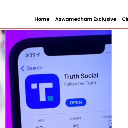
Home
Aswamedham Exclusive
C