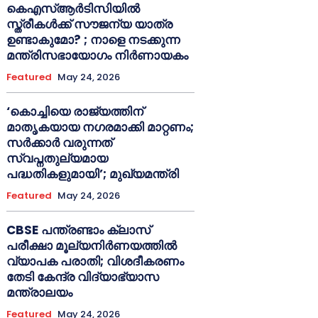
കെഎസ്ആർടിസിയിൽ
സ്ത്രീകൾക്ക് സൗജന്യ യാത്ര
ഉണ്ടാകുമോ? ; നാളെ നടക്കുന്ന
മന്ത്രിസഭായോഗം നിർണായകം
Featured
May 24, 2026
‘കൊച്ചിയെ രാജ്യത്തിന്
മാതൃകയായ നഗരമാക്കി മാറ്റണം;
സർക്കാർ വരുന്നത്
സ്വപ്നതുല്യമായ
പദ്ധതികളുമായി’; മുഖ്യമന്ത്രി
Featured
May 24, 2026
CBSE പന്ത്രണ്ടാം ക്ലാസ്
പരീക്ഷാ മൂല്യനിർണയത്തിൽ
വ്യാപക പരാതി; വിശദീകരണം
തേടി കേന്ദ്ര വിദ്യാഭ്യാസ
മന്ത്രാലയം
Featured
May 24, 2026