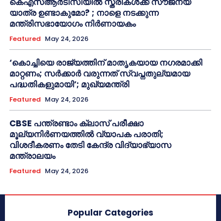
കെഎസ്ആർടിസിയിൽ സ്ത്രീകൾക്ക് സൗജന്യ
യാത്ര ഉണ്ടാകുമോ? ; നാളെ നടക്കുന്ന
മന്ത്രിസഭായോഗം നിർണായകം
Featured
May 24, 2026
‘കൊച്ചിയെ രാജ്യത്തിന് മാതൃകയായ നഗരമാക്കി
മാറ്റണം; സർക്കാർ വരുന്നത് സ്വപ്നതുല്യമായ
പദ്ധതികളുമായി’; മുഖ്യമന്ത്രി
Featured
May 24, 2026
CBSE പന്ത്രണ്ടാം ക്ലാസ് പരീക്ഷാ
മൂല്യനിർണയത്തിൽ വ്യാപക പരാതി;
വിശദീകരണം തേടി കേന്ദ്ര വിദ്യാഭ്യാസ
മന്ത്രാലയം
Featured
May 24, 2026
Popular Categories