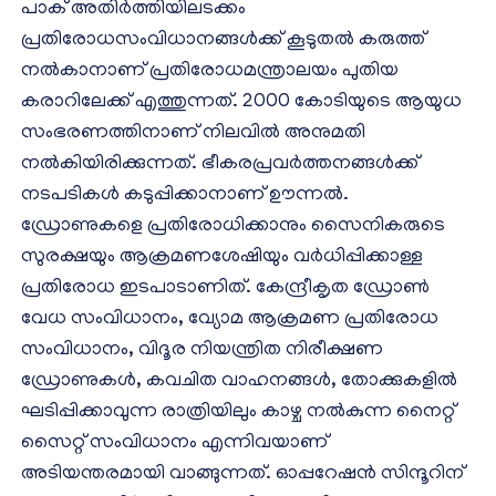
പാക് അതിർത്തിയിലടക്കം
പ്രതിരോധസംവിധാനങ്ങൾക്ക് കൂടുതൽ കരുത്ത്
നൽകാനാണ് പ്രതിരോധമന്ത്രാലയം പുതിയ
കരാറിലേക്ക് എത്തുന്നത്. 2000 കോടിയുടെ ആയുധ
സംഭരണത്തിനാണ് നിലവിൽ അനുമതി
നൽകിയിരിക്കുന്നത്. ഭീകരപ്രവർത്തനങ്ങൾക്ക്
നടപടികൾ കടുപ്പിക്കാനാണ് ഊന്നൽ.
ഡ്രോണുകളെ പ്രതിരോധിക്കാനും സൈനികരുടെ
സുരക്ഷയും ആക്രമണശേഷിയും വര്‍ധിപ്പിക്കാള്ള
പ്രതിരോധ ഇടപാടാണിത്. കേന്ദ്രീകൃത ഡ്രോൺ
വേധ സംവിധാനം, വ്യോമ ആക്രമണ പ്രതിരോധ
സംവിധാനം, വിദൂര നിയന്ത്രിത നിരീക്ഷണ
ഡ്രോണുകള്‍, കവചിത വാഹനങ്ങള്‍, തോക്കുകളില്‍
ഘടിപ്പിക്കാവുന്ന രാത്രിയിലും കാഴ്ച നല്‍കുന്ന നൈറ്റ്
സൈറ്റ് സംവിധാനം എന്നിവയാണ്
അടിയന്തരമായി വാങ്ങുന്നത്. ഓപ്പറേഷൻ സിന്ദൂറിന്