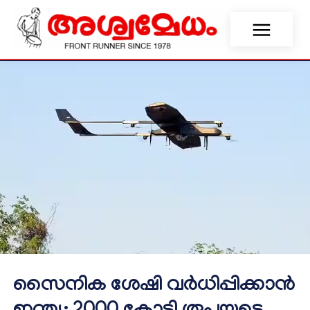
സൈനിക ശേഷി വർധിപ്പിക്കാൻ