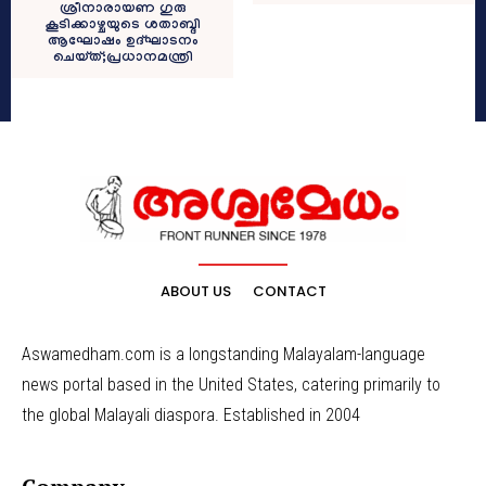
ശ്രീനാരായണ ഗുരു
കൂടിക്കാഴ്ചയുടെ ശതാബ്ദി
ആഘോഷം ഉദ്ഘാടനം
ചെയ്ത്;പ്രധാനമന്ത്രി
ABOUT US
CONTACT
Aswamedham.com is a longstanding Malayalam-language
news portal based in the United States, catering primarily to
the global Malayali diaspora. Established in 2004