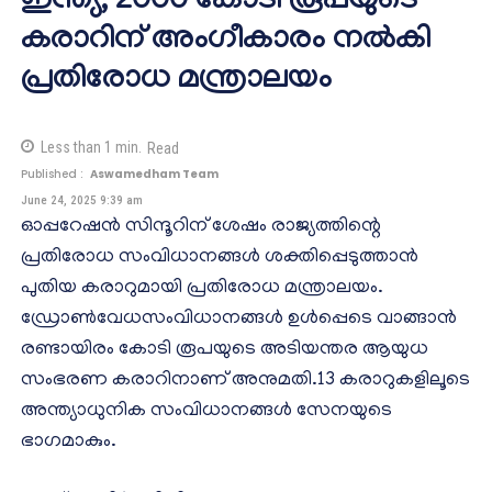
ഇന്ത്യ; 2000 കോടി രൂപയുടെ
കരാറിന് അംഗീകാരം നൽകി
പ്രതിരോധ മന്ത്രാലയം
Less than 1
min.
Read
Published :
Aswamedham Team
June 24, 2025 9:39 am
ഓപ്പറേഷൻ സിന്ദൂറിന് ശേഷം രാജ്യത്തിന്റെ
പ്രതിരോധ സംവിധാനങ്ങള്‍ ശക്തിപ്പെടുത്താന്‍
പുതിയ കരാറുമായി പ്രതിരോധ മന്ത്രാലയം.
ഡ്രോൺവേധസംവിധാനങ്ങൾ ഉൾപ്പെടെ വാങ്ങാൻ
രണ്ടായിരം കോടി രൂപയുടെ അടിയന്തര ആയുധ
സംഭരണ കരാറിനാണ് അനുമതി.13 കരാറുകളിലൂടെ
അന്ത്യാധുനിക സംവിധാനങ്ങൾ സേനയുടെ
ഭാഗമാകും.