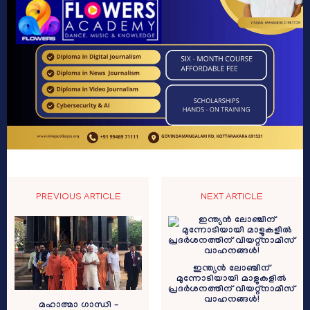
PREVIOUS ARTICLE
NEXT ARTICLE
ഇന്ത്യൻ ലോഞ്ചിന്
മുന്നോടിയായി മാളുകളിൽ
പ്രദർശനത്തിന് വിയറ്റ്‍നാമീസ്
വാഹനങ്ങൾ!
മഹാത്മാ ഗാന്ധി –