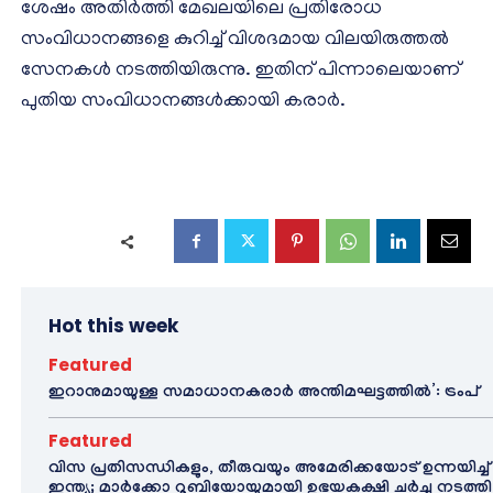
ശേഷം അതിർത്തി മേഖലയിലെ പ്രതിരോധ
സംവിധാനങ്ങളെ കുറിച്ച് വിശദമായ വിലയിരുത്തൽ
സേനകൾ നടത്തിയിരുന്നു. ഇതിന് പിന്നാലെയാണ്
പുതിയ സംവിധാനങ്ങൾക്കായി കരാർ.
Hot this week
Featured
ഇറാനുമായുള്ള സമാധാനകരാർ അന്തിമഘട്ടത്തിൽ‌’: ട്രംപ്
Featured
വിസ പ്രതിസന്ധികളും, തീരുവയും അമേരിക്കയോട് ഉന്നയിച്ച്
ഇന്ത്യ; മാർക്കോ റൂബിയോയുമായി ഉഭയകക്ഷി ചർച്ച നടത്തി