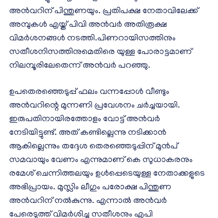
അൻവറിന് പിന്തുണയും. പ്രതിപക്ഷ നേതാവിലേക്ക്
അമ്പുകൾ എയ്ത് പിവി അൻവർ അതിരൂക്ഷ
വിമർശനങ്ങൾ നടത്തി.പിണറായിസത്തിനും
സതീശനിസത്തിനുമെതിരെ യുള്ള പോരാട്ടമാണ്
നിലമ്പൂരിലേതെന്ന് അൻവർ പറഞ്ഞു.
ഉപതെരഞ്ഞെടുപ്പ് ഫലം വന്നപ്പോൾ വീണ്ടും
അൻവറിന്റെ മുന്നണി പ്രവേശനം ചർച്ചയായി.
ഇരുപതിനായിരത്തോളം വോട്ട് അൻവർ
നേടിയിട്ടുണ്ട്. അത് കണ്ടില്ലെന്നു നടിക്കാൻ
ആകില്ലെന്നും തദ്ദേശ തെരഞ്ഞെടുപ്പിന് മുൻപ്
സമവായും വേണം എന്നുമാണ് കെ സുധാകരനും
രമേശ് ചെന്നിത്തലയും ഉൾപ്പെടെയുള്ള നേതാക്കളുടെ
അഭിപ്രായം. മുസ്ലിം ലീഗും പരോക്ഷ പിന്തുണ
അൻവറിന് നൽകുന്നു. എന്നാൽ അൻവർ
പേരെടുത്ത് വിമർശിച്ച സതീശനും എപി