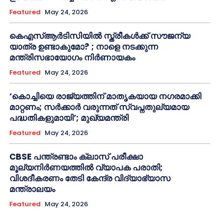
Featured
May 24, 2026
കെഎസ്ആർടിസിയിൽ സ്ത്രീകൾക്ക് സൗജന്യ
യാത്ര ഉണ്ടാകുമോ? ; നാളെ നടക്കുന്ന
മന്ത്രിസഭായോഗം നിർണായകം
Featured
May 24, 2026
‘കൊച്ചിയെ രാജ്യത്തിന് മാതൃകയായ നഗരമാക്കി
മാറ്റണം; സർക്കാർ വരുന്നത് സ്വപ്നതുല്യമായ
പദ്ധതികളുമായി’; മുഖ്യമന്ത്രി
Featured
May 24, 2026
CBSE പന്ത്രണ്ടാം ക്ലാസ് പരീക്ഷാ
മൂല്യനിർണയത്തിൽ വ്യാപക പരാതി;
വിശദീകരണം തേടി കേന്ദ്ര വിദ്യാഭ്യാസ
മന്ത്രാലയം
Featured
May 24, 2026