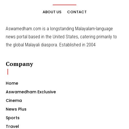
ABOUT US
CONTACT
Aswamedham.com is a longstanding Malayalam-language
news portal based in the United States, catering primarily to
the global Malayali diaspora. Established in 2004
Company
Home
Aswamedham Exclusive
Cinema
News Plus
Sports
Travel