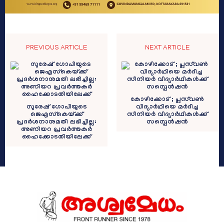
PREVIOUS ARTICLE
NEXT ARTICLE
കോഴിക്കോട് ; പ്ലസ്‌വൺ
സുരേഷ് ഗോപിയുടെ
വിദ്യാർഥിയെ മർദിച്ച
ജെഎസ്കെയ്ക്ക്
സീനിയർ വിദ്യാർഥികൾക്ക്
പ്രദര്‍ശനാനുമതി ലഭിച്ചില്ല:
സസ്പെൻഷൻ
അണിയറ പ്രവര്‍ത്തകര്‍
ഹൈക്കോടതിയിലേക്ക്