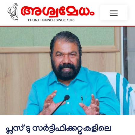
പ്ലസ് ടു സർട്ടിഫിക്കറ്റുകളിലെ