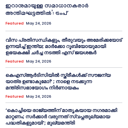
ഇറാനുമായുള്ള സമാധാനകരാർ
അന്തിമഘട്ടത്തിൽ‌’: ട്രംപ്
Featured
May 24, 2026
വിസ പ്രതിസന്ധികളും, തീരുവയും അമേരിക്കയോട്
ഉന്നയിച്ച് ഇന്ത്യ; മാർക്കോ റൂബിയോയുമായി
ഉഭയകക്ഷി ചർച്ച നടത്തി എസ് ജയശങ്കർ
Featured
May 24, 2026
കെഎസ്ആർടിസിയിൽ സ്ത്രീകൾക്ക് സൗജന്യ
യാത്ര ഉണ്ടാകുമോ? ; നാളെ നടക്കുന്ന
മന്ത്രിസഭായോഗം നിർണായകം
Featured
May 24, 2026
‘കൊച്ചിയെ രാജ്യത്തിന് മാതൃകയായ നഗരമാക്കി
മാറ്റണം; സർക്കാർ വരുന്നത് സ്വപ്നതുല്യമായ
പദ്ധതികളുമായി’; മുഖ്യമന്ത്രി