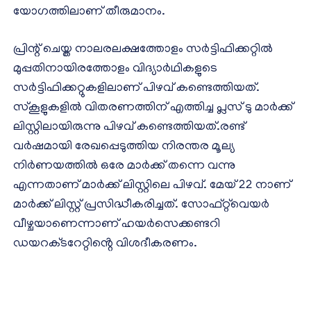
യോഗത്തിലാണ് തീരുമാനം.
പ്രിന്റ് ചെയ്ത നാലരലക്ഷത്തോളം സർട്ടിഫിക്കറ്റിൽ
മുപ്പതിനായിരത്തോളം വിദ്യാർഥികളുടെ
സർട്ടിഫിക്കറ്റുകളിലാണ് പിഴവ് കണ്ടെത്തിയത്.
സ്കൂളുകളിൽ വിതരണത്തിന് എത്തിച്ച പ്ലസ് ടു മാർക്ക്
ലിസ്റ്റിലായിരുന്നു പിഴവ് കണ്ടെത്തിയത്.രണ്ട്
വർഷമായി രേഖപ്പെടുത്തിയ നിരന്തര മൂല്യ
നിർണയത്തിൽ ഒരേ മാർക്ക് തന്നെ വന്നു
എന്നതാണ് മാർക്ക് ലിസ്റ്റിലെ പിഴവ്. മേയ് 22 നാണ്
മാർക്ക് ലിസ്റ്റ് പ്രസിദ്ധീകരിച്ചത്. സോഫ്റ്റ്‌വെയർ
വീഴ്ചയാണെന്നാണ് ഹയർസെക്കണ്ടറി
ഡ‍യറക്‌ടറേറ്റിൻ്റെ വിശദീകരണം.