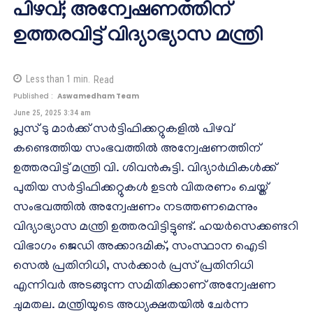
പിഴവ്; അന്വേഷണത്തിന്
ഉത്തരവിട്ട് വിദ്യാഭ്യാസ മന്ത്രി
Less than 1
min.
Read
Published :
Aswamedham Team
June 25, 2025 3:34 am
പ്ലസ് ടു മാർക്ക് സർട്ടിഫിക്കറ്റുകളിൽ പിഴവ്
കണ്ടെത്തിയ സംഭവത്തിൽ അന്വേഷണത്തിന്
ഉത്തരവിട്ട് മന്ത്രി വി. ശിവൻകുട്ടി. വിദ്യാർഥികൾക്ക്
പുതിയ സർട്ടിഫിക്കറ്റുകൾ ഉടൻ വിതരണം ചെയ്ത്
സംഭവത്തിൽ അന്വേഷണം നടത്തണമെന്നും
വിദ്യാഭ്യാസ മന്ത്രി ഉത്തരവിട്ടിട്ടുണ്ട്. ഹയർസെക്കണ്ടറി
വിഭാഗം ജെഡി അക്കാദമിക്, സംസ്ഥാന ഐടി
സെൽ പ്രതിനിധി, സർക്കാർ പ്രസ് പ്രതിനിധി
എന്നിവർ അടങ്ങുന്ന സമിതിക്കാണ് അന്വേഷണ
ചുമതല. മന്ത്രിയുടെ അധ്യക്ഷതയിൽ ചേർന്ന