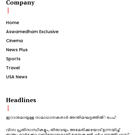
Company
Home
Aswamedham Exclusive
Cinema
News Plus
Sports
Travel
USA News
Headlines
ഇറാനുമായുള്ള സമാധാനകരാർ അന്തിമഘട്ടത്തിൽ‌’: ട്രംപ്
വിസ പ്രതിസന്ധികളും, തീരുവയും അമേരിക്കയോട് ഉന്നയിച്ച്