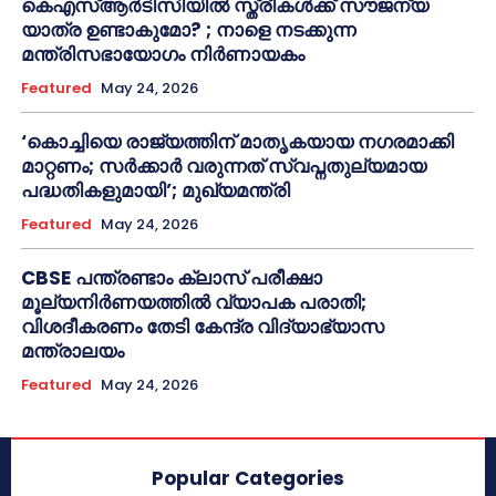
കെഎസ്ആർടിസിയിൽ സ്ത്രീകൾക്ക് സൗജന്യ
യാത്ര ഉണ്ടാകുമോ? ; നാളെ നടക്കുന്ന
മന്ത്രിസഭായോഗം നിർണായകം
Featured
May 24, 2026
‘കൊച്ചിയെ രാജ്യത്തിന് മാതൃകയായ നഗരമാക്കി
മാറ്റണം; സർക്കാർ വരുന്നത് സ്വപ്നതുല്യമായ
പദ്ധതികളുമായി’; മുഖ്യമന്ത്രി
Featured
May 24, 2026
CBSE പന്ത്രണ്ടാം ക്ലാസ് പരീക്ഷാ
മൂല്യനിർണയത്തിൽ വ്യാപക പരാതി;
വിശദീകരണം തേടി കേന്ദ്ര വിദ്യാഭ്യാസ
മന്ത്രാലയം
Featured
May 24, 2026
Popular Categories