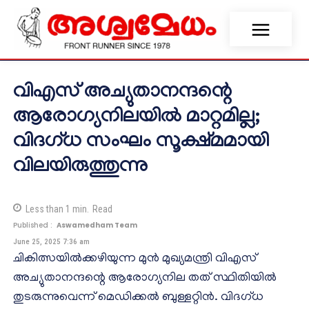
വിഎസ് അച്യുതാനന്ദന്റെ
ആരോഗ്യനിലയിൽ മാറ്റമില്ല;
വിദഗ്ധ സംഘം സൂക്ഷ്മമായി
വിലയിരുത്തുന്നു
Less than 1
min.
Read
Published :
Aswamedham Team
June 25, 2025 7:36 am
ചികിത്സയിൽക്കഴിയുന്ന മുൻ മുഖ്യമന്ത്രി വിഎസ്
അച്യുതാനന്ദന്റെ ആരോഗ്യനില തത് സ്ഥിതിയിൽ
തുടരുന്നുവെന്ന് മെഡിക്കൽ ബുള്ളറ്റിൻ. വിദഗ്ധ