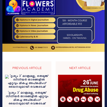
PREVIOUS ARTICLE
NEXT ARTICLE
‘ദൃശ്യം 3’ മാത്രമല്ല, തെലുങ്ക്
സീനിയര്‍ താരങ്ങളില്‍ ഏറ്റവും
മികച്ച അപ്‍കമിംഗ്
ലൈനപ്പുമായി വെങ്കടേഷ്