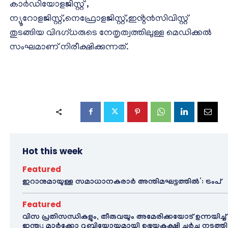
കാർഡിയോളജിസ്റ്റ് ,
ന്യൂറോളജിസ്റ്റ്,നെഫ്രോളജിസ്റ്റ്,ഇൻ്റൻസിവിസ്റ്റ്
തുടങ്ങിയ വിദഗ്ധരുടെ നേതൃത്വത്തിലുള്ള മെഡിക്കൽ
സംഘമാണ് നിരീക്ഷിക്കുന്നത്.
Hot this week
Featured
ഇറാനുമായുള്ള സമാധാനകരാർ അന്തിമഘട്ടത്തിൽ‌’: ട്രംപ്
Featured
വിസ പ്രതിസന്ധികളും, തീരുവയും അമേരിക്കയോട് ഉന്നയിച്ച്
ഇന്ത്യ; മാർക്കോ റൂബിയോയുമായി ഉഭയകക്ഷി ചർച്ച നടത്തി