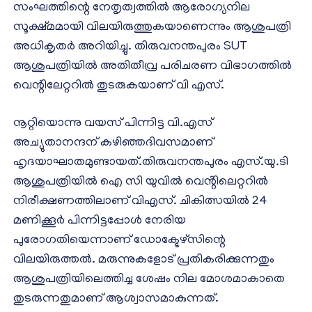
സംഘത്തിന്റെ നേതൃത്വത്തിൽ ആരോഗ്യനില
സൂക്ഷ്മമായി വിലയിരുത്തുകയാണെന്നും ആശുപത്രി
അധികൃതർ അറിയിച്ചു. തിരുവനന്തപുരം SUT
ആശുപത്രിയിൽ അതിതീവ്ര പരിചരണ വിഭാഗത്തിൽ
വെന്റിലേറ്ററിൽ തുടരുകയാണ് വി എസ്.
നൂറ്റിയൊന്നു വയസ് പിന്നിട്ട വി.എസ്
അച്യുതാനന്ദന് കഴിഞ്ഞദിവസമാണ്
ഹൃദയാഘാതമുണ്ടായത്.തിരുവനന്തപുരം എസ്.യു.ടി
ആശുപത്രിയിൽ ഐ സി യുവിൽ വെൻ്റിലെറ്ററിൽ
നിരീക്ഷണത്തിലാണ് വിഎസ്. ചികിത്സയിൽ 24
മണിക്കൂർ പിന്നിട്ടപ്പോൾ നേരിയ
പുരോഗതിയെന്നാണ് ഡോക്ടേഴ്സിന്റെ
വിലയിരുത്തൽ. മരുന്നുകളോട് പ്രതികരിക്കുന്നതും
ആശുപത്രിയിലെത്തിച്ച ശേഷം നില മോശമാകാതെ
തുടരുന്നതുമാണ് ആശ്വാസമാകുന്നത്.