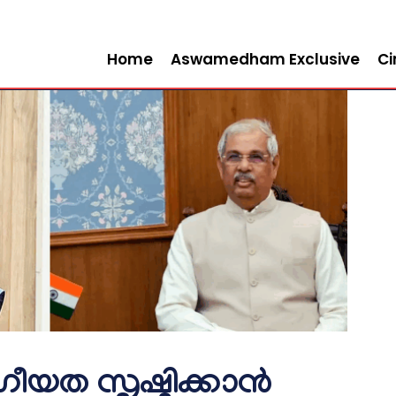
Home
Aswamedham Exclusive
C
ഗീയത സൃഷ്ടിക്കാൻ