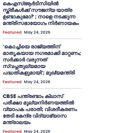
കെഎസ്ആർടിസിയിൽ
സ്ത്രീകൾക്ക് സൗജന്യ യാത്ര
ഉണ്ടാകുമോ? ; നാളെ നടക്കുന്ന
മന്ത്രിസഭായോഗം നിർണായകം
Featured
May 24, 2026
‘കൊച്ചിയെ രാജ്യത്തിന്
മാതൃകയായ നഗരമാക്കി മാറ്റണം;
സർക്കാർ വരുന്നത്
സ്വപ്നതുല്യമായ
പദ്ധതികളുമായി’; മുഖ്യമന്ത്രി
Featured
May 24, 2026
CBSE പന്ത്രണ്ടാം ക്ലാസ്
പരീക്ഷാ മൂല്യനിർണയത്തിൽ
വ്യാപക പരാതി; വിശദീകരണം
തേടി കേന്ദ്ര വിദ്യാഭ്യാസ
മന്ത്രാലയം
Featured
May 24, 2026