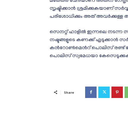
മതേതര വേദിയാണ് അതിന് നേതൃത
സൃഷ്ടിക്കാൻ ശ്രമിക്കുകയാണ് സർ
പരിശോധിക്കും അത് അവർക്കുള്ള അധികാ
സെനറ്റ് ഹാളില്‍ ഇന്നലെ നടന്ന 
നഷ്ടങ്ങളുടെ കണക്ക് എടുക്കാൻ 
കന്‍റോണ്‍മെന്‍റ് പൊലിസ് രണ്ട്
പൊലിസ് സ്വമേധയാ കേസെടുക്കുക
Share