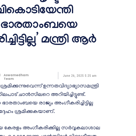
കാവികൊടിയേന്തി
ത്ത ഭാരതാംബയെ
ട്ടില്ല’ മന്ത്രി ആര്‍
d
Aswamedham
June 26, 2025 5:25 am
Team
രമിക്കുന്നുവെന്ന് ഉന്നതവിദ്യാഭ്യാസമന്ത്രി
ലപാട് ചാൻസിലറെ അറിയിച്ചിട്ടുണ്ട്.
ഭാരതാംബയെ രാജ്യം അംഗീകരിച്ചിട്ടില്ല
ദേഹം ശ്രമിക്കുകയാണ്.
കേരളം അംഗീകരിക്കില്ല സർവ്വകലാശാല