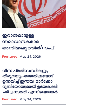
ഇറാനുമായുള്ള
സമാധാനകരാർ
അന്തിമഘട്ടത്തിൽ‌’: ട്രംപ്
Featured
May 24, 2026
വിസ പ്രതിസന്ധികളും,
തീരുവയും അമേരിക്കയോട്
ഉന്നയിച്ച് ഇന്ത്യ; മാർക്കോ
റൂബിയോയുമായി ഉഭയകക്ഷി
ചർച്ച നടത്തി എസ് ജയശങ്കർ
Featured
May 24, 2026