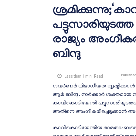
ശ്രമിക്കുന്നു;‘
പട്ടുസാരിയുട
രാജ്യം അംഗീകരിച്ചി
ബിന്ദു
Publishe
Less than 1
min.
Read
:
ഗവര്‍ണര്‍ വിഭാഗീയത സൃഷ്ടിക്കാൻ ശ്
ആര്‍ ബിന്ദു. സർക്കാർ ശക്തമായ നി
കാവികൊടിയേന്തി പട്ടുസാരിയുടത്ത 
അതിനെ അംഗീകരിച്ചെടുക്കാൻ അദ്
കാവികൊടിയേന്തിയ ഭാരതാംബയെ 