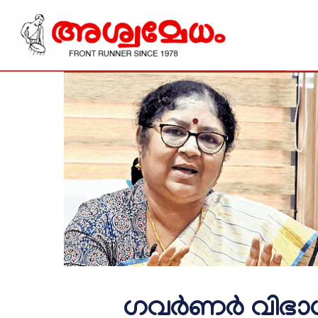
ഗവര്‍ണര്‍ വിഭാ