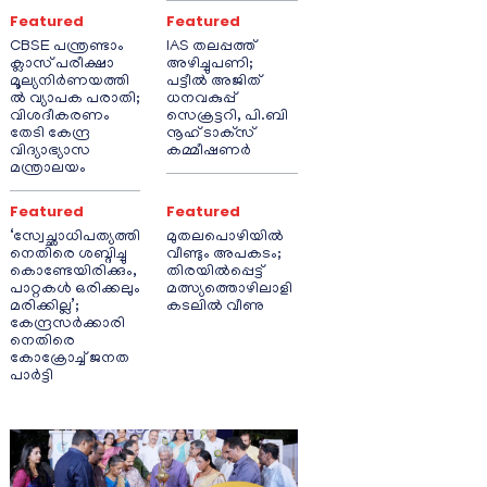
Featured
Featured
CBSE പന്ത്രണ്ടാം
IAS തലപ്പത്ത്
ക്ലാസ് പരീക്ഷാ
അഴിച്ചുപണി;
മൂല്യനിർണയത്തി
പട്ടീല്‍ അജിത്
ൽ വ്യാപക പരാതി;
ധനവകുപ്പ്
വിശദീകരണം
സെക്രട്ടറി, പി.ബി
തേടി കേന്ദ്ര
നൂഹ് ടാക്‌സ്
വിദ്യാഭ്യാസ
കമ്മീഷണര്‍
മന്ത്രാലയം
Featured
Featured
‘സ്വേച്ഛാധിപത്യത്തി
മുതലപൊഴിയിൽ
നെതിരെ ശബ്ദിച്ചു
വീണ്ടും അപകടം;
കൊണ്ടേയിരിക്കും,
തിരയിൽപ്പെട്ട്
പാറ്റകൾ ഒരിക്കലും
മത്സ്യത്തൊഴിലാളി
മരിക്കില്ല’;
കടലിൽ വീണു
കേന്ദ്രസർക്കാരി
നെതിരെ
കോക്രോച്ച് ജനത
പാർട്ടി