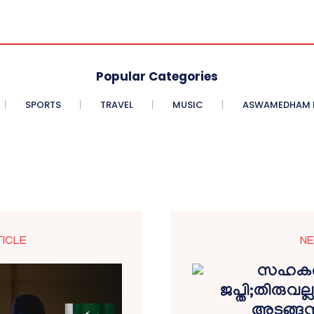
Popular Categories
SPORTS
TRAVEL
MUSIC
ASWAMEDHAM E
TICLE
NE