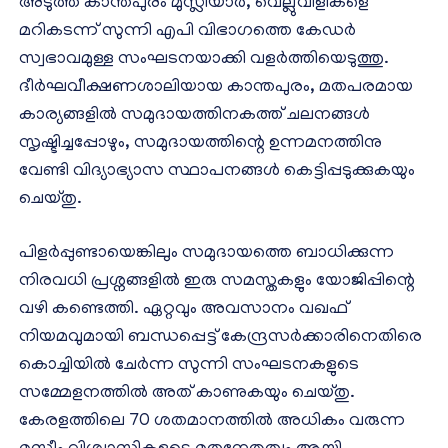
അടുത്ത കാന്തപുരം മുസ്ലിയാർ, വെല്ലുവിളികളെ
മറികടന്ന് സുന്നി എപി വിഭാഗത്തെ കേഡർ
സ്വഭാവമുള്ള സംഘടനയാക്കി വളർത്തിയെടുത്തു.
ദീർഘവീക്ഷണശാലിയായ കാന്തപുരം, മതപരമായ
കാര്യങ്ങളിൽ സമുദായത്തിനകത്ത് ചലനങ്ങൾ
സൃഷ്ടിച്ചപ്പോഴും, സമുദായത്തിന്റെ ഉന്നമനത്തിനു
വേണ്ടി വിദ്യാഭ്യാസ സ്ഥാപനങ്ങൾ കെട്ടിപ്പടുക്കുകയും
ചെയ്തു.
പിളർപ്പുണ്ടായെങ്കിലും സമുദായത്തെ ബാധിക്കുന്ന
നിരവധി പ്രശ്നങ്ങളിൽ ഇരു സമസ്തകളും യോജിപ്പിന്റെ
വഴി കണ്ടെത്തി. ഏറ്റവും അവസാനം വഖഫ്
നിയമവുമായി ബന്ധപ്പെട്ട് കേന്ദ്രസർക്കാരിനെതിരെ
കൊച്ചിയിൽ ചേർന്ന സുന്നി സംഘടനകളുടെ
സമ്മേളനത്തിൽ അത് കാണുകയും ചെയ്തു.
കേരളത്തിലെ 70 ശതമാനത്തിൽ അധികം വരുന്ന