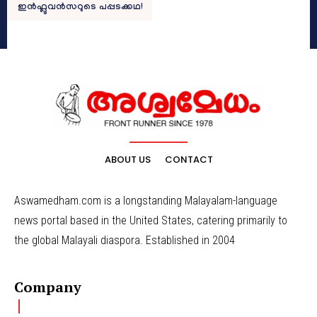
ഇൻഫ്ലുവൻസറുടെ പപ്പടക്കഥ!
ABOUT US
CONTACT
Aswamedham.com is a longstanding Malayalam-language
news portal based in the United States, catering primarily to
the global Malayali diaspora. Established in 2004
Company