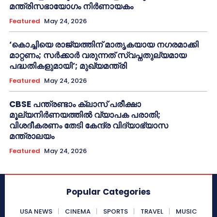
മന്ത്രിസഭായോഗം നിർണായകം
Featured
May 24, 2026
‘കൊച്ചിയെ രാജ്യത്തിന് മാതൃകയായ നഗരമാക്കി
മാറ്റണം; സർക്കാർ വരുന്നത് സ്വപ്നതുല്യമായ
പദ്ധതികളുമായി’; മുഖ്യമന്ത്രി
Featured
May 24, 2026
CBSE പന്ത്രണ്ടാം ക്ലാസ് പരീക്ഷാ
മൂല്യനിർണയത്തിൽ വ്യാപക പരാതി;
വിശദീകരണം തേടി കേന്ദ്ര വിദ്യാഭ്യാസ
മന്ത്രാലയം
Featured
May 24, 2026
Popular Categories
USA NEWS
CINEMA
SPORTS
TRAVEL
MUSIC