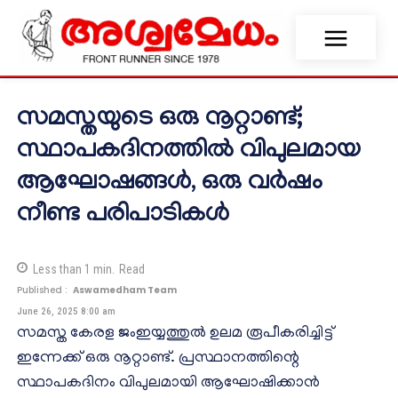
സമസ്തയുടെ ഒരു നൂറ്റാണ്ട്;
സ്ഥാപകദിനത്തില്‍ വിപുലമായ
ആഘോഷങ്ങള്‍, ഒരു വർഷം
നീണ്ട പരിപാടികള്‍
Less than 1
min.
Read
Published :
Aswamedham Team
June 26, 2025 8:00 am
സമസ്ത കേരള ജംഇയ്യത്തുൽ ഉലമ രൂപീകരിച്ചിട്ട്
ഇന്നേക്ക് ഒരു നൂറ്റാണ്ട്. പ്രസ്ഥാനത്തിന്റെ
സ്ഥാപകദിനം വിപുലമായി ആഘോഷിക്കാൻ