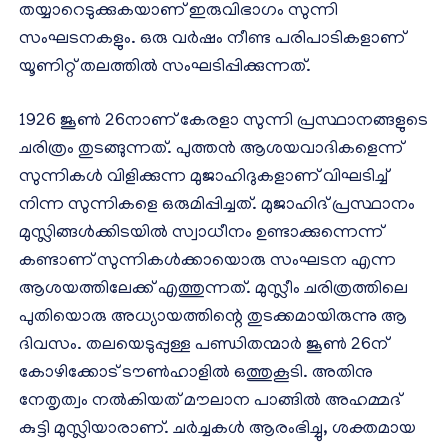
തയ്യാറെടുക്കുകയാണ് ഇരുവിഭാഗം സുന്നി
സംഘടനകളും. ഒരു വർഷം നീണ്ട പരിപാടികളാണ്
യൂണിറ്റ് തലത്തില്‍ സംഘടിപ്പിക്കുന്നത്.
1926 ജൂൺ 26നാണ് കേരളാ സുന്നി പ്രസ്ഥാനങ്ങളുടെ
ചരിത്രം തുടങ്ങുന്നത്. പുത്തൻ ആശയവാദികളെന്ന്
സുന്നികൾ വിളിക്കുന്ന മുജാഹിദുകളാണ് വിഘടിച്ച്
നിന്ന സുന്നികളെ ഒരുമിപ്പിച്ചത്. മുജാഹിദ് പ്രസ്ഥാനം
മുസ്ലിങ്ങൾക്കിടയിൽ സ്വാധീനം ഉണ്ടാക്കുന്നെന്ന്
കണ്ടാണ് സുന്നികൾക്കായൊരു സംഘടന എന്ന
ആശയത്തിലേക്ക് എത്തുന്നത്. മുസ്ലീം ചരിത്രത്തിലെ
പുതിയൊരു അധ്യായത്തിന്റെ തുടക്കമായിരുന്നു ആ
ദിവസം. തലയെടുപ്പുള്ള പണ്ഡിതന്മാർ ജൂൺ 26ന്
കോഴിക്കോട് ടൗൺഹാളിൽ ഒത്തുകൂടി. അതിനു
നേതൃത്വം നൽകിയത് മൗലാന പാങ്ങിൽ അഹമ്മദ്
കുട്ടി മുസ്ലിയാരാണ്. ചർച്ചകൾ ആരംഭിച്ചു, ശക്തമായ