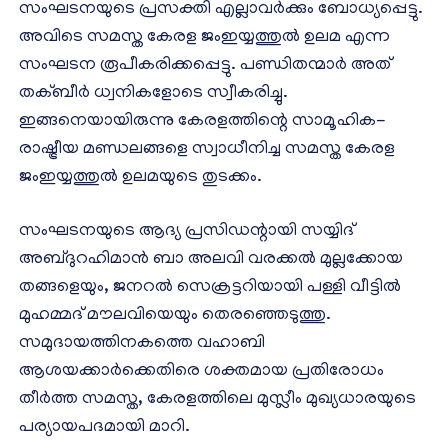
സംഘടനയുടെ പ്രസക്തി എല്ലാവർക്കും ബോധ്യപ്പെട്ടു.
അവിടെ സമസ്ത കേരള ജംഇയ്യത്തുൽ ഉലമ എന്ന
സംഘടന രൂപീകരിക്കപ്പെട്ടു. പണ്ഡിതന്മാർ അത്
തക്ബീർ ധ്വനികളോടെ സ്വീകരിച്ചു.
ഇങ്ങനെയായിരുന്നു കേരളത്തിന്റെ സാമൂഹിക-
രാഷ്ട്രീയ മണ്ഡലങ്ങളെ സ്വാധീനിച്ച സമസ്ത കേരള
ജംഇയ്യത്തുൽ ഉലമയുടെ തുടക്കം.
സംഘടനയുടെ ആദ്യ പ്രസിഡന്റായി സയ്യിദ്
അബ്ദുറഹിമാൻ ബാ അലവി വരക്കൽ മുല്ലക്കോയ
തങ്ങളെയും, ജനറൽ സെക്രട്ടറിയായി പള്ളി വീട്ടിൽ
മുഹമ്മദ് മൗലവിയെയും തെരഞ്ഞെടുത്തു.
സമുദായത്തിനകത്തെ വഹാബി
ആശയക്കാർക്കെതിരെ ശക്തമായ പ്രതിരോധം
തീർത്ത സമസ്ത, കേരളത്തിലെ മുസ്ലീം മുഖ്യധാരയുടെ
പര്യായപദമായി മാറി.