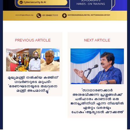
PREVIOUS ARTICLE
NEXT ARTICLE
മുഖ്യമന്ത്രി നല്‍കിയ കത്തിന്
ഗവര്‍ണറുടെ മറുപടി:
‘ഭരണഘടനയുടെ തലവനെ
‘സാധാരണക്കാർ
മന്ത്രി അപമാനിച്ചു’
അനുഭവിക്കുന്ന പ്രശ്നങ്ങൾക്ക്
പരിഹാരം കാണാൻ ഒരു
ജനപ്രതിനിധി എന്ന നിലയിൽ
ഏതറ്റം വരെയും
പോകും’:ആര്യാടൻ ഷൗക്കത്ത്