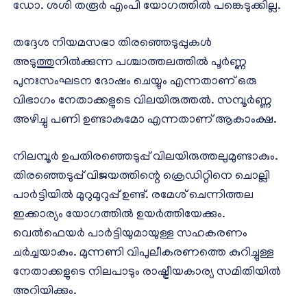
ഡോ. ശശി തരൂര്‍ എംപി യോഗത്തില്‍ പങ്കെടുക്കില്ല.
തദ്ദേശ നിയമസഭാ തിരഞ്ഞെടുപ്പുകള്‍
അടുത്തുനില്‍ക്കുന്ന പശ്ചാത്തലത്തില്‍ പൂര്‍ണ്ണ
പുനഃസംഘടന ദോഷം ചെയ്യും എന്നതാണ് ഒരു
വിഭാഗം നേതാക്കളുടെ വിലയിരുത്തല്‍. സമ്പൂര്‍ണ്ണ
അഴിച്ചു പണി ഉണ്ടാകുമോ എന്നതാണ് ആകാംക്ഷ.
നിലമ്പൂര്‍ ഉപതിരഞ്ഞെടുപ്പ് വിലയിരുത്തലുമുണ്ടാകും.
തിരഞ്ഞെടുപ്പ് വിജയത്തിന്റെ ക്രെഡിറ്റിനെ ചൊല്ലി
പാര്‍ട്ടിയില്‍ മുറുമുറുപ്പ് ഉണ്ട്. രമേശ് ചെന്നിത്തല
ഇക്കാര്യം യോഗത്തില്‍ ഉയര്‍ത്തിയേക്കും.
വെല്‍ഫെയര്‍ പാര്‍ട്ടിയുമായുള്ള സഹകരണം
ചര്‍ച്ചയാകും. മുന്നണി വിപുലീകരണത്തെ കുറിച്ചുള്ള
നേതാക്കളുടെ നിലപാടും രാഷ്ട്രീയകാര്യ സമിതിയില്‍
അറിയിക്കും.