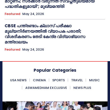
മാറ്റണം; സർക്കാർ വരുന്നത് സ്വപ്നതുല്യമായ
പദ്ധതികളുമായി’; മുഖ്യമന്ത്രി
Featured
May 24, 2026
CBSE പന്ത്രണ്ടാം ക്ലാസ് പരീക്ഷാ
മൂല്യനിർണയത്തിൽ വ്യാപക പരാതി;
വിശദീകരണം തേടി കേന്ദ്ര വിദ്യാഭ്യാസ
മന്ത്രാലയം
Featured
May 24, 2026
Popular Categories
USA NEWS
CINEMA
SPORTS
TRAVEL
MUSIC
ASWAMEDHAM EXCLUSIVE
NEWS PLUS