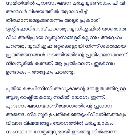
സമിതിയില്‍ പുനഃസംഘടന ചര്‍ച്ചയുടണ്ടാകും. പി വി
അന്‍വര്‍ വിഷയത്തില്‍ ആലോചിച്ച്
തീരുമാനമെടുക്കുമെന്നും അടൂര്‍ പ്രകാശ്
ട്വന്റിഫോറിനോട് പറഞ്ഞു. യുഡിഎഫില്‍ യാതൊരു
വിധ അഭിപ്രായ വ്യത്യാസങ്ങളുമില്ലെന്നും അദ്ദേഹം
പറഞ്ഞു. യുഡിഎഫ് ഒറ്റക്കെട്ടായി നിന്ന് ശക്തമായ
പ്രവര്‍ത്തനങ്ങള്‍ നടത്തിയതിന്റെ പ്രതിഫലനമാണ്
നിലമ്പൂരില്‍ കണ്ടത്. ആ പ്രതിഫലനം തുടര്‍ന്നും
ഉണ്ടാകും – അദ്ദേഹം പറഞ്ഞു.
പുതിയ കെപിസിസി അധ്യക്ഷന്റെ നേതൃത്വത്തിലുള്ള
ആദ്യ രാഷ്ട്രീയകാര്യ സമിതി യോഗം ഇന്ന്.
പുനഃസംഘടനയാണ് യോഗത്തിന്റെ പ്രധാന
അജണ്ട. നിലമ്പൂര്‍ ഉപതിരഞ്ഞെടുപ്പ് വിലയിരുത്തലും
വിവാദ വിഷയങ്ങളും യോഗത്തില്‍ ചര്‍ച്ചയാകും.
സംസ്ഥാന നേതൃത്വവുമായി ഇടഞ്ഞു നില്‍ക്കുന്ന